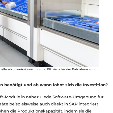
hnellere Kommissionierung und Effizienz bei der Entnahme von
benötigt und ab wann lohnt sich die Investition?
lift-Module in nahezu jede Software-Umgebung für
äte beispielsweise auch direkt in SAP integriert
öhen die Produktionskapazität, indem sie die