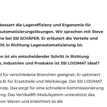
bessert die Lagereffizienz und Ergonomie für
e Automatisierungslösungen. Wir sprachen mit Steve
me bei SSI SCHÄFER. Er erläutert die Vorteile und
ritt in Richtung Lagerautomatisierung ist.
en ist ein entscheidender Schritt in Richtung
, Industrien und Produkte ist SSI LOGIMAT ideal?
nd für verschiedene Branchen geeignet. Er optimiert
z.B. für Ersatzteile und Werkzeuge. Der SSI LOGIMAT
zip. Das sorgt für eine schnellere Kommissionierung
ung. Das Vertikallift-Modulsystem unterstützt das
on Waren und erleichtert so die