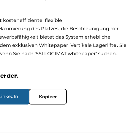
 kosteneffiziente, flexible
aximierung des Platzes, die Beschleunigung der
ewerbsfähigkeit bietet das System erhebliche
 dem exklusiven Whitepaper 'Vertikale Lagerlifte'. Sie
 wenn Sie nach 'SSI LOGIMAT whitepaper' suchen.
verder.
LinkedIn
Kopieer