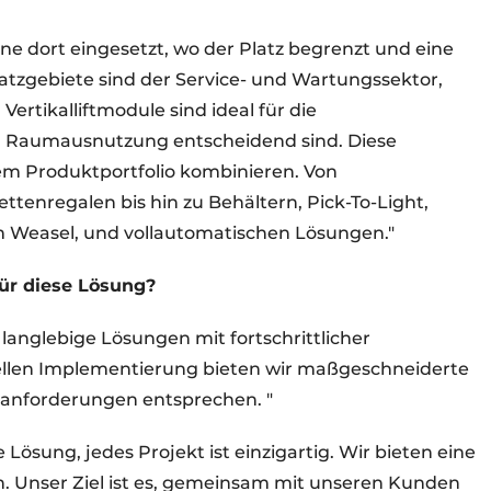
ne dort eingesetzt, wo der Platz begrenzt und eine
satzgebiete sind der Service- und Wartungssektor,
Vertikalliftmodule sind ideal für die
nd Raumausnutzung entscheidend sind. Diese
rem Produktportfolio kombinieren. Von
tenregalen bis hin zu Behältern, Pick-To-Light,
Weasel, und vollautomatischen Lösungen."
ür diese Lösung?
langlebige Lösungen mit fortschrittlicher
ellen Implementierung bieten wir maßgeschneiderte
nanforderungen entsprechen. "
e Lösung, jedes Projekt ist einzigartig. Wir bieten eine
. Unser Ziel ist es, gemeinsam mit unseren Kunden