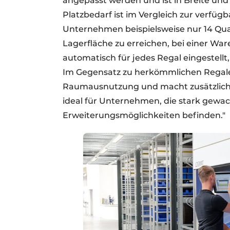
angepasst werden und ist in Breite und
Platzbedarf ist im Vergleich zur verfü
Unternehmen beispielsweise nur 14 Qu
Lagerfläche zu erreichen, bei einer W
automatisch für jedes Regal eingestellt
Im Gegensatz zu herkömmlichen Regalen 
Raumausnutzung und macht zusätzliche
ideal für Unternehmen, die stark gewac
Erweiterungsmöglichkeiten befinden."