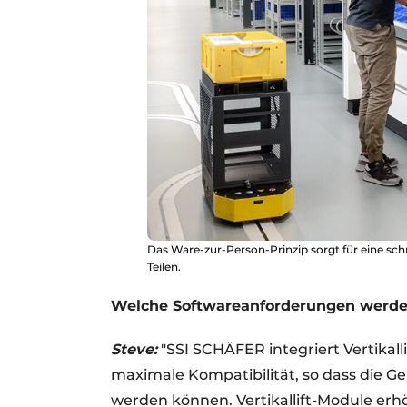
Das Ware-zur-Person-Prinzip sorgt für eine sc
Teilen.
Welche Softwareanforderungen werden 
Steve:
"SSI SCHÄFER integriert Vertikal
maximale Kompatibilität, so dass die Ger
werden können. Vertikallift-Module erh