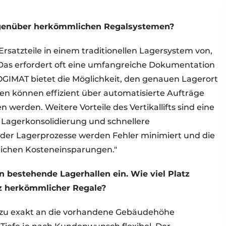
gegenüber herkömmlichen Regalsystemen?
 Ersatzteile in einem traditionellen Lagersystem von,
Das erfordert oft eine umfangreiche Dokumentation
OGIMAT bietet die Möglichkeit, den genauen Lagerort
ren können effizient über automatisierte Aufträge
werden. Weitere Vorteile des Vertikallifts sind eine
, Lagerkonsolidierung und schnellere
 der Lagerprozesse werden Fehler minimiert und die
eblichen Kosteneinsparungen."
in bestehende Lagerhallen ein. Wie viel Platz
z herkömmlicher Regale?
hezu exakt an die vorhandene Gebäudehöhe