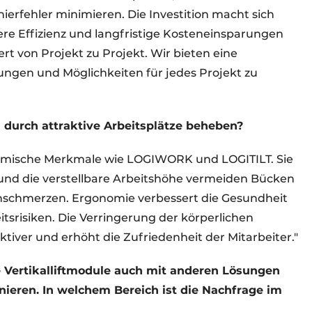
erfehler minimieren. Die Investition macht sich
ere Effizienz und langfristige Kosteneinsparungen
rt von Projekt zu Projekt. Wir bieten eine
ungen und Möglichkeiten für jedes Projekt zu
durch attraktive Arbeitsplätze beheben?
omische Merkmale wie LOGIWORK und LOGITILT. Sie
 und die verstellbare Arbeitshöhe vermeiden Bücken
nschmerzen. Ergonomie verbessert die Gesundheit
tsrisiken. Die Verringerung der körperlichen
tiver und erhöht die Zufriedenheit der Mitarbeiter."
e Vertikalliftmodule auch mit anderen Lösungen
ieren. In welchem Bereich ist die Nachfrage im