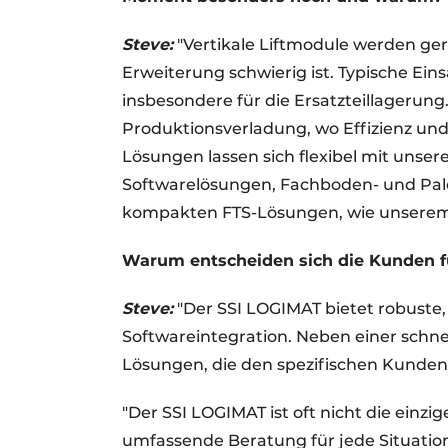
Steve:
"Vertikale Liftmodule werden ger
Erweiterung schwierig ist. Typische Ein
insbesondere für die Ersatzteillagerung. 
Produktionsverladung, wo Effizienz u
Lösungen lassen sich flexibel mit unse
Softwarelösungen, Fachboden- und Palet
kompakten FTS-Lösungen, wie unserem 
Warum entscheiden sich die Kunden f
Steve:
"Der SSI LOGIMAT bietet robuste, 
Softwareintegration. Neben einer schn
Lösungen, die den spezifischen Kunde
"Der SSI LOGIMAT ist oft nicht die einzig
umfassende Beratung für jede Situation