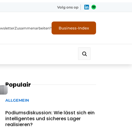
Volg ons op
Business-Index
wsletter
Zusammenarbeiten?
Populair
ALLGEMEIN
Podiumsdiskussion: Wie lässt sich ein
intelligentes und sicheres Lager
realisieren?