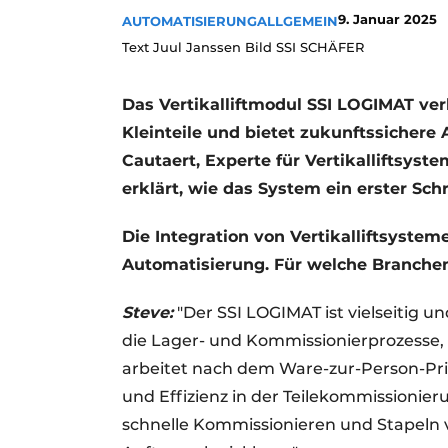
9. Januar 2025
AUTOMATISIERUNG
ALLGEMEIN
Text Juul Janssen Bild SSI SCHÄFER
Das Vertikalliftmodul SSI LOGIMAT ver
Kleinteile und bietet zukunftssicher
Cautaert, Experte für Vertikalliftsyste
erklärt, wie das System ein erster Sch
Die Integration von Vertikalliftsystem
Automatisierung. Für welche Branchen
Steve:
"Der SSI LOGIMAT ist vielseitig u
die Lager- und Kommissionierprozesse, 
arbeitet nach dem Ware-zur-Person-Prin
und Effizienz in der Teilekommissionier
schnelle Kommissionieren und Stapeln v