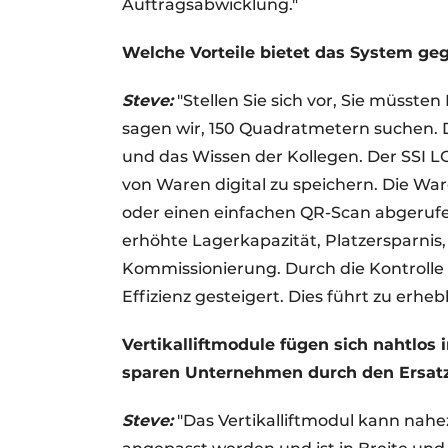
Auftragsabwicklung."
Welche Vorteile bietet das System 
Steve:
"Stellen Sie sich vor, Sie müssten
sagen wir, 150 Quadratmetern suchen. 
und das Wissen der Kollegen. Der SSI L
von Waren digital zu speichern. Die Wa
oder einen einfachen QR-Scan abgerufen 
erhöhte Lagerkapazität, Platzersparnis
Kommissionierung. Durch die Kontrolle
Effizienz gesteigert. Dies führt zu erh
Vertikalliftmodule fügen sich nahtlos 
sparen Unternehmen durch den Ersat
Steve:
"Das Vertikalliftmodul kann na