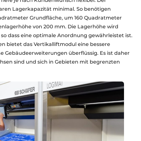
 Tiefe je nach Kundenwunsch flexibel. Der
gbaren Lagerkapazität minimal. So benötigen
adratmeter Grundfläche, um 160 Quadratmeter
arenlagerhöhe von 200 mm. Die Lagerhöhe wird
, so dass eine optimale Anordnung gewährleistet ist.
bietet das Vertikalliftmodul eine bessere
 Gebäudeerweiterungen überflüssig. Es ist daher
hsen sind und sich in Gebieten mit begrenzten