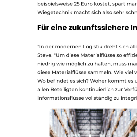
beispielsweise 25 Euro kostet, spart man
Wiegetechnik macht sich also sehr schne
Für eine zukunftssichere In
"In der modernen Logistik dreht sich a
Steve. "Um diese Materialflüsse so effiz
niedrig wie möglich zu halten, muss ma
diese Materialflüsse sammeln. Wie viel
Wo befindet es sich? Woher kommt es u
allen Beteiligten kontinuierlich zur Verf
Informationsflüsse vollständig zu integr