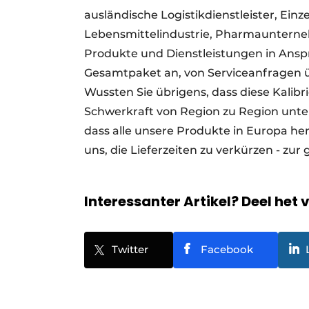
ausländische Logistikdienstleister, Ei
Lebensmittelindustrie, Pharmaunter
Produkte und Dienstleistungen in Anspru
Gesamtpaket an, von Serviceanfragen üb
Wussten Sie übrigens, dass diese Kalib
Schwerkraft von Region zu Region untersc
dass alle unsere Produkte in Europa her
uns, die Lieferzeiten zu verkürzen - zu
Interessanter Artikel? Deel het 
Twitter
Facebook