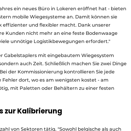
hres ein neues Büro in Lokeren eröffnet hat - bieten
stern mobile Wiegesysteme an. Damit können sie
k effizienter und flexibler macht. Dank unserer
e Kunden nicht mehr an eine feste Bodenwaage
viele unnötige Logistikbewegungen erfordert."
er Gabelstaplers mit eingebautem Wiegesystem
 - sondern auch Zeit. Schließlich machen Sie zwei Dinge
Bei der Kommissionierung kontrollieren Sie jede
e Fehler dort, wo es am wenigsten kostet - am
nötig, mit Paletten oder Behältern zu einer festen
 zur Kalibrierung
zahl von Sektoren tätig. "Sowohl belgische als auch