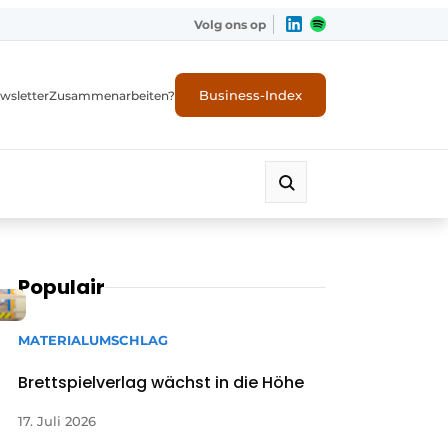
Volg ons op
Business-Index
wsletter
Zusammenarbeiten?
Populair
MATERIALUMSCHLAG
Brettspielverlag wächst in die Höhe
17. Juli 2026