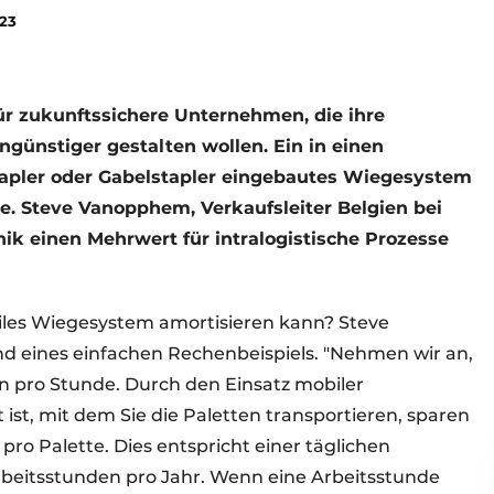
023
r zukunftssichere Unternehmen, die ihre
ngünstiger gestalten wollen. Ein in einen
pler oder Gabelstapler eingebautes Wiegesystem
fte. Steve Vanopphem, Verkaufsleiter Belgien bei
ik einen Mehrwert für intralogistische Prozesse
obiles Wiegesystem amortisieren kann? Steve
 eines einfachen Rechenbeispiels. "Nehmen wir an,
en pro Stunde. Durch den Einsatz mobiler
st, mit dem Sie die Paletten transportieren, sparen
pro Palette. Dies entspricht einer täglichen
beitsstunden pro Jahr. Wenn eine Arbeitsstunde