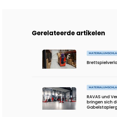
Gerelateerde artikelen
MATERIALUMSCHL
Brettspielverl
MATERIALUMSCHL
RAVAS und Ver
bringen sich 
Gabelstaplerg
Niveau