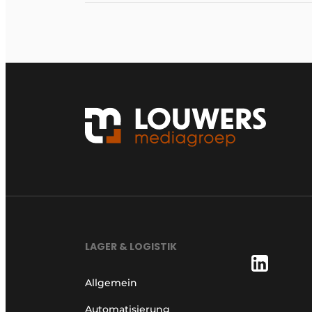
LAGER & LOGISTIK
Allgemein
Automatisierung