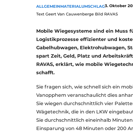
3. Oktober 2
ALLGEMEIN
MATERIALUMSCHLAG
Text Geert Van Cauwenberge Bild RAVAS
Mobile Wiegesysteme sind ein Muss fü
Logistikprozesse effizienter und koste
Gabelhubwagen, Elektrohubwagen, Sta
spart Zeit, Geld, Platz und Arbeitskrä
RAVAS, erklärt, wie mobile Wiegetechn
schafft.
Sie fragen sich, wie schnell sich ein m
Vanopphem veranschaulicht dies anhand
Sie wiegen durchschnittlich vier Palett
Wägetechnik, die in den LKW eingebaut i
Sie durchschnittlich eineinhalb Minuten 
Einsparung von 48 Minuten oder 200 Ar