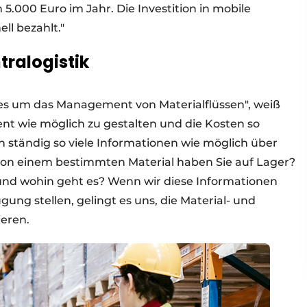
 5.000 Euro im Jahr. Die Investition in mobile
ll bezahlt."
tralogistik
lles um das Management von Materialflüssen", weiß
ient wie möglich zu gestalten und die Kosten so
n ständig so viele Informationen wie möglich über
 von einem bestimmten Material haben Sie auf Lager?
nd wohin geht es? Wenn wir diese Informationen
ügung stellen, gelingt es uns, die Material- und
ieren.