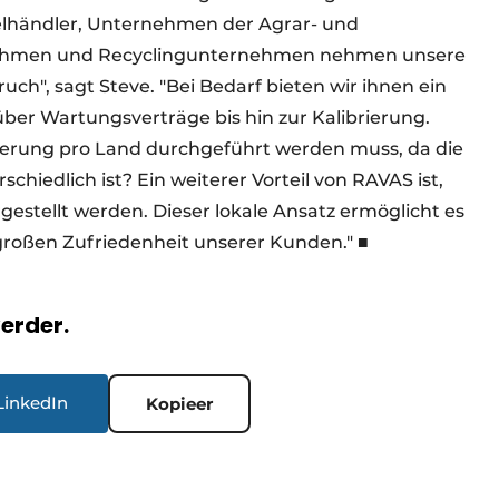
nzelhändler, Unternehmen der Agrar- und
nehmen und Recyclingunternehmen nehmen unsere
ch", sagt Steve. "Bei Bedarf bieten wir ihnen ein
er Wartungsverträge bis hin zur Kalibrierung.
rierung pro Land durchgeführt werden muss, da die
hiedlich ist? Ein weiterer Vorteil von RAVAS ist,
gestellt werden. Dieser lokale Ansatz ermöglicht es
r großen Zufriedenheit unserer Kunden." ■
verder.
LinkedIn
Kopieer