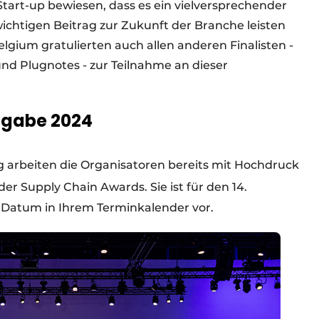
tart-up bewiesen, dass es ein vielversprechender
 wichtigen Beitrag zur Zukunft der Branche leisten
lgium gratulierten auch allen anderen Finalisten -
d Plugnotes - zur Teilnahme an dieser
sgabe 2024
g arbeiten die Organisatoren bereits mit Hochdruck
r Supply Chain Awards. Sie ist für den 14.
 Datum in Ihrem Terminkalender vor.