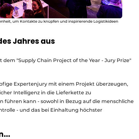
enheit, um Kontakte zu knüpfen und inspirierende Logistikideen
 des Jahres aus
 dem "Supply Chain Project of the Year - Jury Prize"
fige Expertenjury mit einem Projekt überzeugen,
cher Intelligenz in die Lieferkette zu
 führen kann - sowohl in Bezug auf die menschliche
ntrolle - und das bei Einhaltung höchster
...