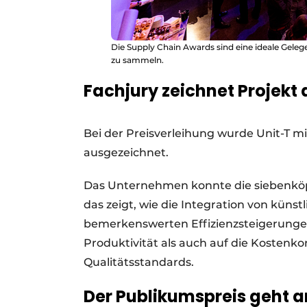
Die Supply Chain Awards sind eine ideale Geleg
zu sammeln.
Fachjury zeichnet Projekt
Bei der Preisverleihung wurde Unit-T mit
ausgezeichnet.
Das Unternehmen konnte die siebenköp
das zeigt, wie die Integration von künstli
bemerkenswerten Effizienzsteigerungen
Produktivität als auch auf die Kostenko
Qualitätsstandards.
Der Publikumspreis geht an