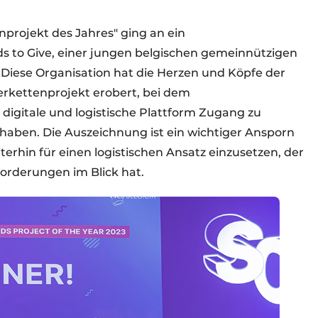
nprojekt des Jahres" ging an ein
 to Give, einer jungen belgischen gemeinnützigen
Diese Organisation hat die Herzen und Köpfe der
ferkettenprojekt erobert, bei dem
 digitale und logistische Plattform Zugang zu
aben. Die Auszeichnung ist ein wichtiger Ansporn
terhin für einen logistischen Ansatz einzusetzen, der
forderungen im Blick hat.