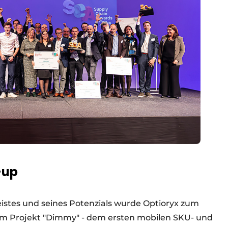
-up
stes und seines Potenzials wurde Optioryx zum
nem Projekt "Dimmy" - dem ersten mobilen SKU- und