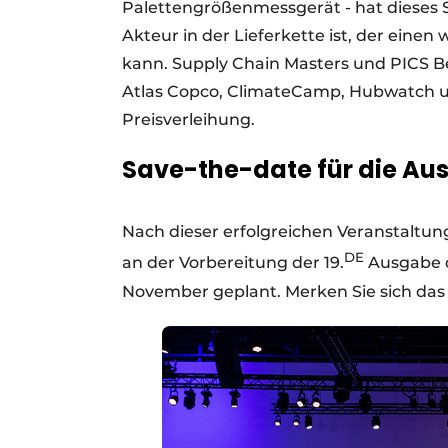
Palettengrößenmessgerät - hat dieses S
Akteur in der Lieferkette ist, der einen
kann. Supply Chain Masters und PICS Be
Atlas Copco, ClimateCamp, Hubwatch un
Preisverleihung.
Save-the-date für die Au
Nach dieser erfolgreichen Veranstaltun
DE
an der Vorbereitung der 19.
Ausgabe de
November geplant. Merken Sie sich das