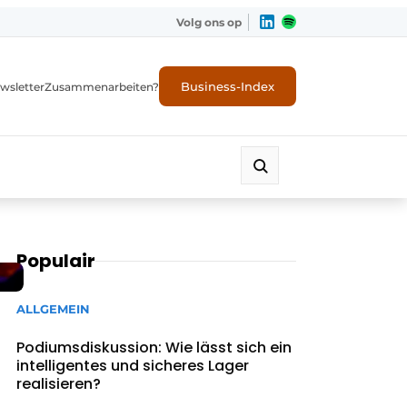
Volg ons op
Business-Index
wsletter
Zusammenarbeiten?
Populair
ALLGEMEIN
Podiumsdiskussion: Wie lässt sich ein
intelligentes und sicheres Lager
realisieren?