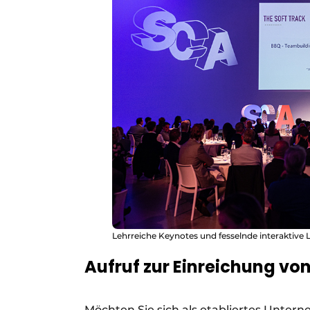
Lehrreiche Keynotes und fesselnde interaktiv
Aufruf zur Einreichung v
Möchten Sie sich als etabliertes Unte