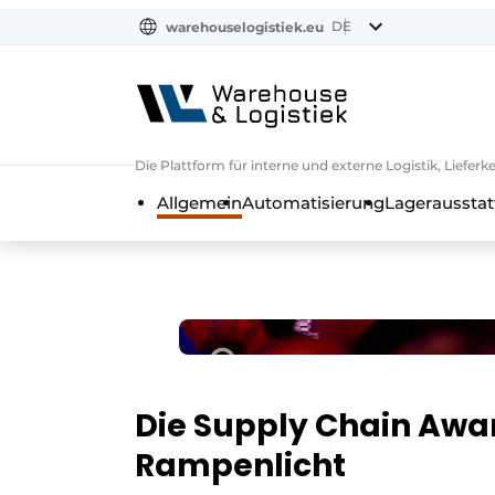
DE
warehouselogistiek.eu
NL
EN
DE
Die Plattform für interne und externe Logistik, Liefe
Allgemein
Automatisierung
Lagerausstat
Die Supply Chain Awar
Rampenlicht