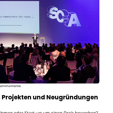
e Lernmomente.
on Projekten und Neugründungen
rnehmen oder Start-up um einen Preis bewerben?