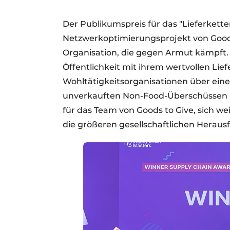
Der Publikumspreis für das "Lieferkette
Netzwerkoptimierungsprojekt von Goods
Organisation, die gegen Armut kämpft. 
Öffentlichkeit mit ihrem wertvollen Lie
Wohltätigkeitsorganisationen über eine
unverkauften Non-Food-Überschüssen h
für das Team von Goods to Give, sich wei
die größeren gesellschaftlichen Heraus