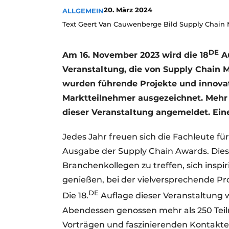
20. März 2024
ALLGEMEIN
Text Geert Van Cauwenberge Bild Supply Chain M
DE
Am 16. November 2023 wird die 18
Au
Veranstaltung, die von Supply Chain 
wurden führende Projekte und innovati
Marktteilnehmer ausgezeichnet. Mehr a
dieser Veranstaltung angemeldet. Ein
Jedes Jahr freuen sich die Fachleute fü
Ausgabe der Supply Chain Awards. Diese
Branchenkollegen zu treffen, sich inspir
genießen, bei der vielversprechende Pro
DE
Die 18.
Auflage dieser Veranstaltung wa
Abendessen genossen mehr als 250 Teil
Vorträgen und faszinierenden Kontakten