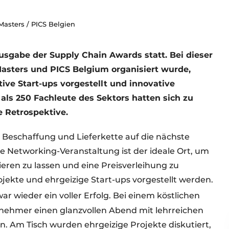
asters / PICS Belgien
sgabe der Supply Chain Awards statt. Bei dieser
Masters und PICS Belgium organisiert wurde,
ve Start-ups vorgestellt und innovative
ls 250 Fachleute des Sektors hatten sich zu
e Retrospektive.
r Beschaffung und Lieferkette auf die nächste
 Networking-Veranstaltung ist der ideale Ort, um
ieren zu lassen und eine Preisverleihung zu
jekte und ehrgeizige Start-ups vorgestellt werden.
r wieder ein voller Erfolg. Bei einem köstlichen
nehmer einen glanzvollen Abend mit lehrreichen
. Am Tisch wurden ehrgeizige Projekte diskutiert,