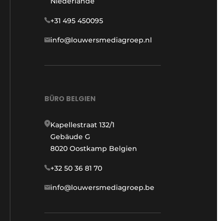
Niederlande
+31 495 450095
info@louwersmediagroep.nl
BÜRO BELGIEN
Kapellestraat 132/1
Gebäude G
8020 Oostkamp Belgien
+32 50 36 81 70
info@louwersmediagroep.be