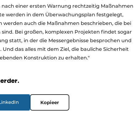
ss nach einer ersten Warnung rechtzeitig Maßnahmen
rte werden in dem Überwachungsplan festgelegt,
in werden auch die Maßnahmen beschrieben, die bei
n sind. Bei großen, komplexen Projekten findet sogar
ng statt, in der die Messergebnisse besprochen und
nd das alles mit dem Ziel, die bauliche Sicherheit
benden Konstruktion zu erhalten."
verder.
LinkedIn
Kopieer