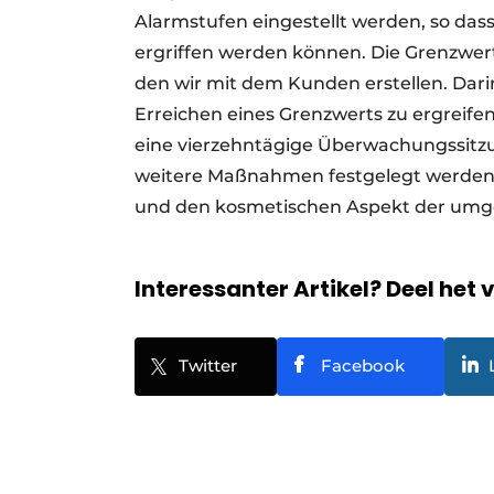
Alarmstufen eingestellt werden, so da
ergriffen werden können. Die Grenzwe
den wir mit dem Kunden erstellen. Dar
Erreichen eines Grenzwerts zu ergreife
eine vierzehntägige Überwachungssitzu
weitere Maßnahmen festgelegt werden. U
und den kosmetischen Aspekt der umge
Interessanter Artikel? Deel het 
Twitter
Facebook