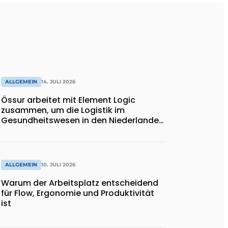
ALLGEMEIN
14. JULI 2026
Össur arbeitet mit Element Logic
zusammen, um die Logistik im
Gesundheitswesen in den Niederlanden
zu unterstützen
ALLGEMEIN
10. JULI 2026
Warum der Arbeitsplatz entscheidend
für Flow, Ergonomie und Produktivität
ist