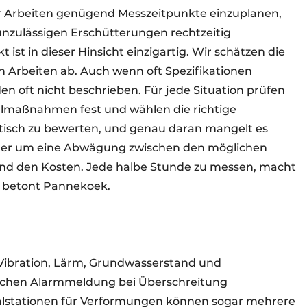
der Arbeiten genügend Messzeitpunkte einzuplanen,
unzulässigen Erschütterungen rechtzeitig
 ist in dieser Hinsicht einzigartig. Wir schätzen die
n Arbeiten ab. Auch wenn oft Spezifikationen
n oft nicht beschrieben. Für jede Situation prüfen
ollmaßnahmen fest und wählen die richtige
tisch zu bewerten, und genau daran mangelt es
er um eine Abwägung zwischen den möglichen
und den Kosten. Jede halbe Stunde zu messen, macht
, betont Pannekoek.
 Vibration, Lärm, Grundwasserstand und
schen Alarmmeldung bei Überschreitung
talstationen für Verformungen können sogar mehrere