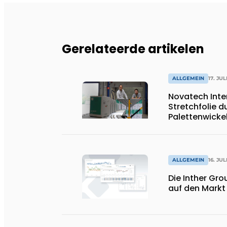
Gerelateerde artikelen
ALLGEMEIN
17. JUL
Novatech Inte
Stretchfolie 
Palettenwicke
ALLGEMEIN
16. JUL
Die Inther Grou
auf den Markt