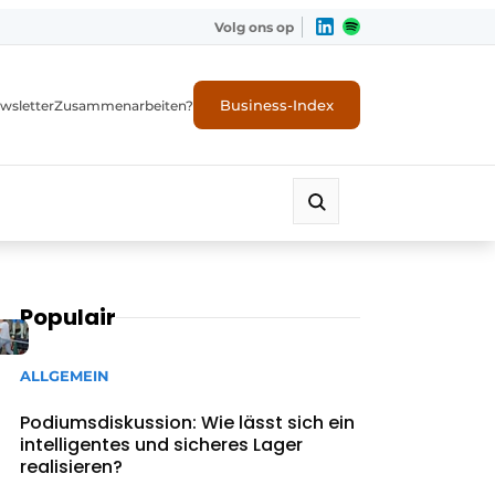
Volg ons op
Business-Index
wsletter
Zusammenarbeiten?
Populair
ALLGEMEIN
Podiumsdiskussion: Wie lässt sich ein
intelligentes und sicheres Lager
realisieren?