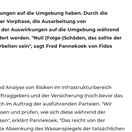
kungen auf die Umgebung haben. Durch die
er Vorphase, die Ausarbeitung von
 der Auswirkungen auf die Umgebung während
ert werden. "Null (Folge-)Schäden, das sollte der
rbeiten sein", sagt Fred Pannekoek von Fides
nd Analyse von Risiken im Infrastrukturbereich
 Auftraggebers und der Versicherung (noch bevor das
ch im Auftrag der ausführenden Parteien. "Wir
sen und prüfen, wie sich diese während der
n", erklärt Pannekoek. "Das reicht von der
e Absenkung des Wasserspiegels der tatsächlichen