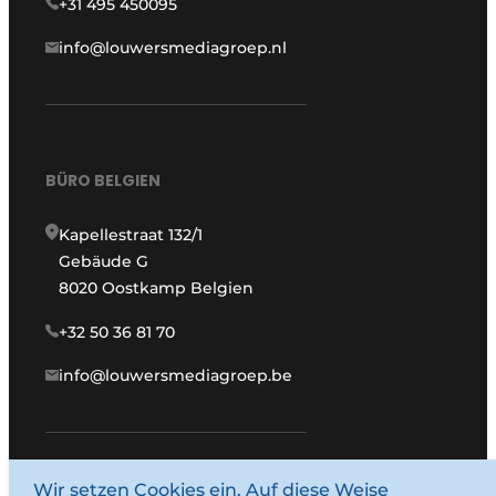
+31 495 450095
info@louwersmediagroep.nl
BÜRO BELGIEN
Kapellestraat 132/1
Gebäude G
8020 Oostkamp Belgien
+32 50 36 81 70
info@louwersmediagroep.be
Wir setzen Cookies ein. Auf diese Weise
www.louwersmediagroep.com