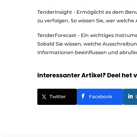
TenderInsight - Ermöglicht es dem Benut
zu verfolgen. So wissen Sie, wer welch
TenderForecast - Ein wichtiges Instru
Sobald Sie wissen, welche Ausschreib
Informationen beeinflussen und abrufe
Interessanter Artikel? Deel het 
Twitter
Facebook