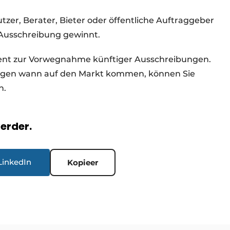
zer, Berater, Bieter oder öffentliche Auftraggeber
e Ausschreibung gewinnt.
ment zur Vorwegnahme künftiger Ausschreibungen.
ungen wann auf den Markt kommen, können Sie
n.
verder.
LinkedIn
Kopieer