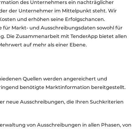
formation des Unternehmers ein nachträglicher
ei der der Unternehmer im Mittelpunkt steht. Wir
Kosten und erhöhen seine Erfolgschancen.
le für Markt- und Ausschreibungsdaten sowohl für
ung. Die Zusammenarbeit mit TenderApp bietet allen
Mehrwert auf mehr als einer Ebene.
schiedenen Quellen werden angereichert und
ingend benötigte Marktinformation bereitgestellt.
er neue Ausschreibungen, die Ihren Suchkriterien
rwaltung von Ausschreibungen in allen Phasen, von