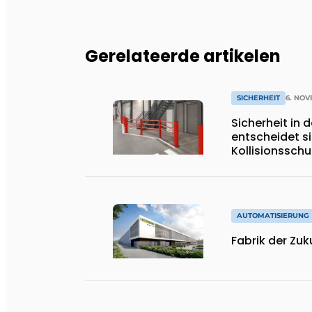
Gerelateerde artikelen
SICHERHEIT
6. NO
Sicherheit in 
entscheidet si
Kollisionsschu
auffälligem R
AUTOMATISIERUNG
Fabrik der Zuk