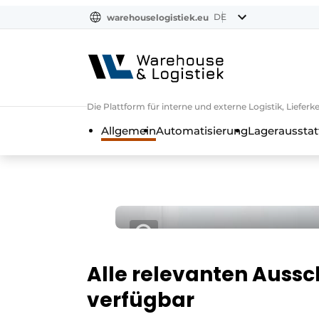
DE
warehouselogistiek.eu
NL
EN
DE
Die Plattform für interne und externe Logistik, Liefe
Allgemein
Automatisierung
Lagerausstat
Alle relevanten Auss
verfügbar