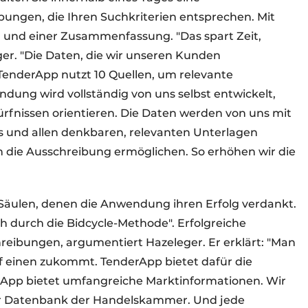
ungen, die Ihren Suchkriterien entsprechen. Mit
 und einer Zusammenfassung. "Das spart Zeit,
ger. "Die Daten, die wir unseren Kunden
 TenderApp nutzt 10 Quellen, um relevante
dung wird vollständig von uns selbst entwickelt,
rfnissen orientieren. Die Daten werden von uns mit
s und allen denkbaren, relevanten Unterlagen
in die Ausschreibung ermöglichen. So erhöhen wir die
 Säulen, denen die Anwendung ihren Erfolg verdankt.
ch durch die Bidcycle-Methode". Erfolgreiche
reibungen, argumentiert Hazeleger. Er erklärt: "Man
f einen zukommt. TenderApp bietet dafür die
rApp bietet umfangreiche Marktinformationen. Wir
er Datenbank der Handelskammer. Und jede