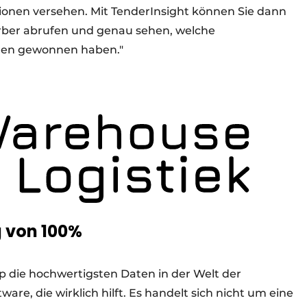
ionen versehen. Mit TenderInsight können Sie dann
rber abrufen und genau sehen, welche
hren gewonnen haben."
g von 100%
p die hochwertigsten Daten in der Welt der
tware, die wirklich hilft. Es handelt sich nicht um eine