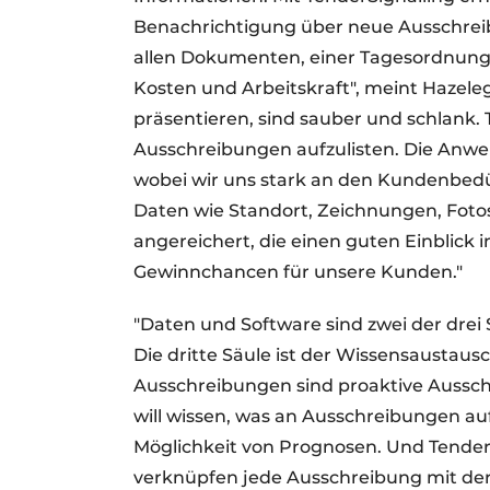
Benachrichtigung über neue Ausschreib
allen Dokumenten, einer Tagesordnung
Kosten und Arbeitskraft", meint Hazele
präsentieren, sind sauber und schlank.
Ausschreibungen aufzulisten. Die Anwen
wobei wir uns stark an den Kundenbedü
Daten wie Standort, Zeichnungen, Foto
angereichert, die einen guten Einblick 
Gewinnchancen für unsere Kunden."
"Daten und Software sind zwei der drei
Die dritte Säule ist der Wissensaustaus
Ausschreibungen sind proaktive Aussch
will wissen, was an Ausschreibungen au
Möglichkeit von Prognosen. Und Tende
verknüpfen jede Ausschreibung mit d