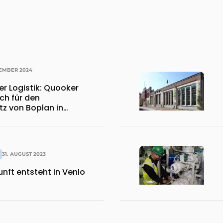
VEMBER 2024
der Logistik: Quooker
ch für den
tz von Boplan in
ot
31. AUGUST 2023
unft entsteht in Venlo