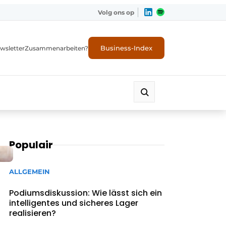
Volg ons op
Business-Index
wsletter
Zusammenarbeiten?
Populair
ALLGEMEIN
Podiumsdiskussion: Wie lässt sich ein
intelligentes und sicheres Lager
realisieren?