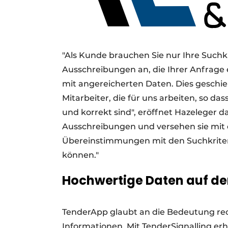
"Als Kunde brauchen Sie nur Ihre Suchk
Ausschreibungen an, die Ihrer Anfrage
mit angereicherten Daten. Dies geschi
Mitarbeiter, die für uns arbeiten, so das
und korrekt sind", eröffnet Hazeleger d
Ausschreibungen und versehen sie mit d
Übereinstimmungen mit den Suchkriter
können."
Hochwertige Daten auf de
TenderApp glaubt an die Bedeutung rech
Informationen. Mit TenderSignalling erh