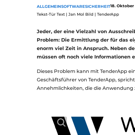
18. Oktober
ALLGEMEIN
SOFTWARE
SICHERHEIT
Tekst-Tür Text | Jan Mol Bild | TenderApp
Jeder, der eine Vielzahl von Ausschre
Problem: Die Ermittlung der für das
enorm viel Zeit in Anspruch. Neben d
müssen oft noch viele Informationen 
Dieses Problem kann mit TenderApp ein
Geschäftsführer von TenderApp, spricht
Annehmlichkeiten, die die Anwendung z