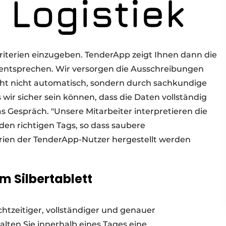
riterien einzugeben. TenderApp zeigt Ihnen dann die
 entsprechen. Wir versorgen die Ausschreibungen
eht nicht automatisch, sondern durch sachkundige
s wir sicher sein können, dass die Daten vollständig
as Gespräch. "Unsere Mitarbeiter interpretieren die
en richtigen Tags, so dass saubere
ien der TenderApp-Nutzer hergestellt werden
m Silbertablett
tzeitiger, vollständiger und genauer
alten Sie innerhalb eines Tages eine