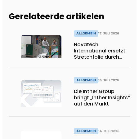
Gerelateerde artikelen
ALLGEMEIN
17. JULI 2026
Novatech
International ersetzt
Stretchfolie durch
wiederverwendbare
Palettenwickel von
return2sender
ALLGEMEIN
16. JULI 2026
Die Inther Group
bringt „Inther Insights“
auf den Markt
ALLGEMEIN
14. JULI 2026