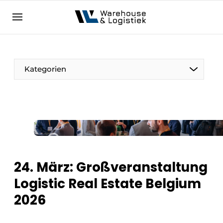
DE
warehouselogistiek.eu
NL
EN
DE
Kategorien
24. März: Großveranstaltung
Logistic Real Estate Belgium
2026