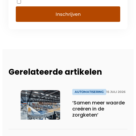
Inschrijven
Gerelateerde artikelen
AUTOMATISERING
15 JULI 2026
‘Samen meer waarde
creëren in de
zorgketen’