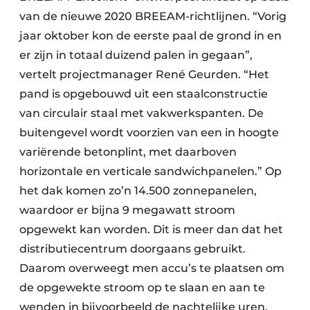
van de nieuwe 2020 BREEAM-richtlijnen. “Vorig
jaar oktober kon de eerste paal de grond in en
er zijn in totaal duizend palen in gegaan”,
vertelt projectmanager René Geurden. “Het
pand is opgebouwd uit een staalconstructie
van circulair staal met vakwerkspanten. De
buitengevel wordt voorzien van een in hoogte
variërende betonplint, met daarboven
horizontale en verticale sandwichpanelen.” Op
het dak komen zo’n 14.500 zonnepanelen,
waardoor er bijna 9 megawatt stroom
opgewekt kan worden. Dit is meer dan dat het
distributiecentrum doorgaans gebruikt.
Daarom overweegt men accu’s te plaatsen om
de opgewekte stroom op te slaan en aan te
wenden in bijvoorbeeld de nachtelijke uren.