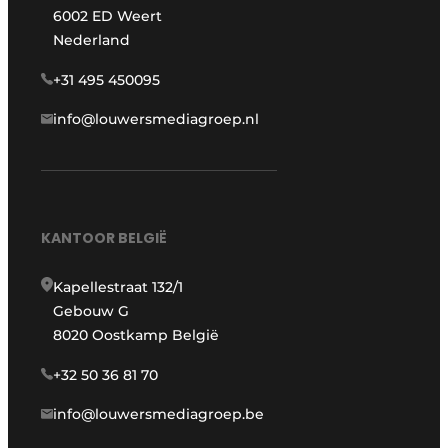
6002 ED Weert
Nederland
+31 495 450095
info@louwersmediagroep.nl
KANTOOR BELGIË
Kapellestraat 132/1
Gebouw G
8020 Oostkamp België
+32 50 36 81 70
info@louwersmediagroep.be