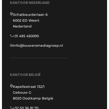
KANTOOR NEDERLAND
Schatbeurderlaan 6
6002 ED Weert
Nederland
+31 495 450095
info@louwersmediagroep.nl
KANTOOR BELGIË
Kapellestraat 132/1
Gebouw G
8020 Oostkamp België
+32 50 36 81 70