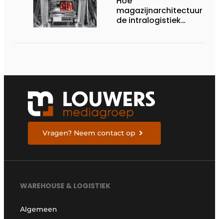
Hoe
magazijnarchitectuur
de intralogistiek
verandert
Vragen? Neem contact op
WAREHOUSE & LOGISTIEK
Algemeen