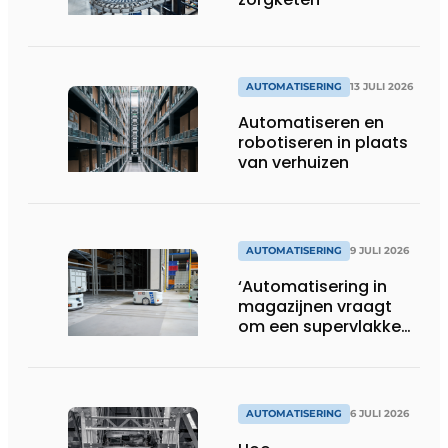
AUTOMATISERING
13 JULI 2026
Automatiseren en
robotiseren in plaats
van verhuizen
AUTOMATISERING
9 JULI 2026
‘Automatisering in
magazijnen vraagt
om een supervlakke
en schadevrije vloer’
AUTOMATISERING
6 JULI 2026