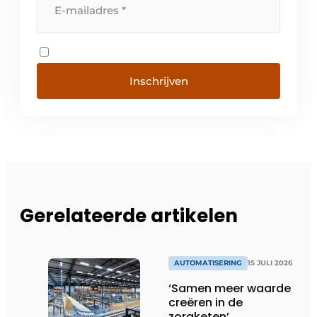
Inschrijven
Gerelateerde artikelen
AUTOMATISERING
15 JULI 2026
‘Samen meer waarde
creëren in de
zorgketen’