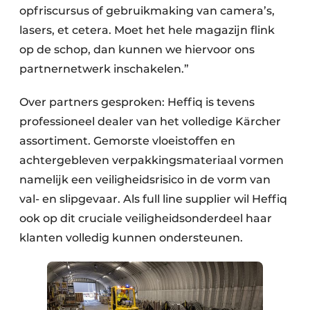
opfriscursus of gebruikmaking van camera’s,
lasers, et cetera. Moet het hele magazijn flink
op de schop, dan kunnen we hiervoor ons
partnernetwerk inschakelen.”
Over partners gesproken: Heffiq is tevens
professioneel dealer van het volledige Kärcher
assortiment. Gemorste vloeistoffen en
achtergebleven verpakkingsmateriaal vormen
namelijk een veiligheidsrisico in de vorm van
val- en slipgevaar. Als full line supplier wil Heffiq
ook op dit cruciale veiligheidsonderdeel haar
klanten volledig kunnen ondersteunen.