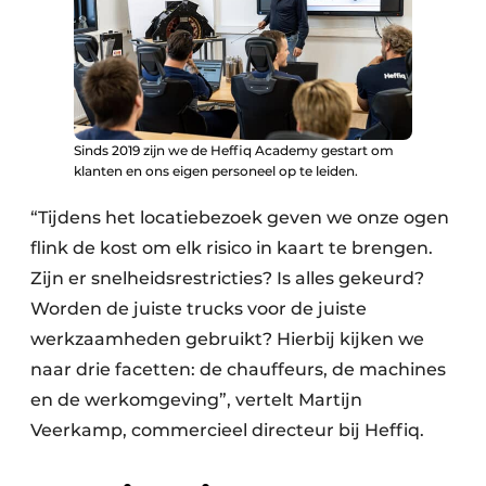
Sinds 2019 zijn we de Heffiq Academy gestart om
klanten en ons eigen personeel op te leiden.
“Tijdens het locatiebezoek geven we onze ogen
flink de kost om elk risico in kaart te brengen.
Zijn er snelheidsrestricties? Is alles gekeurd?
Worden de juiste trucks voor de juiste
werkzaamheden gebruikt? Hierbij kijken we
naar drie facetten: de chauffeurs, de machines
en de werk­omgeving”, vertelt Martijn
Veerkamp, commercieel directeur bij Heffiq.