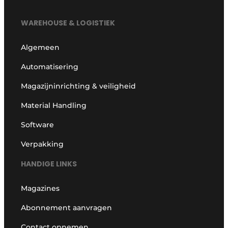
WAREHOUSE & LOGISTIEK
Algemeen
Automatisering
Magazijninrichting & veiligheid
Material Handling
Software
Verpakking
HANDIGE LINKS
Magazines
Abonnement aanvragen
Contact opnemen