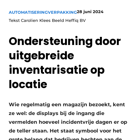
28 juni 2024
AUTOMATISERING
VERPAKKING
Tekst Carolien Klees Beeld Heffiq BV
Ondersteuning door
uitgebreide
inventarisatie op
locatie
Wie regelmatig een magazijn bezoekt, kent
ze wel: de displays bij de ingang die
vermelden hoeveel incidentvrije dagen er op
de teller staan. Het staat symbool voor het
grote belang dat bedrijven hechten aan de