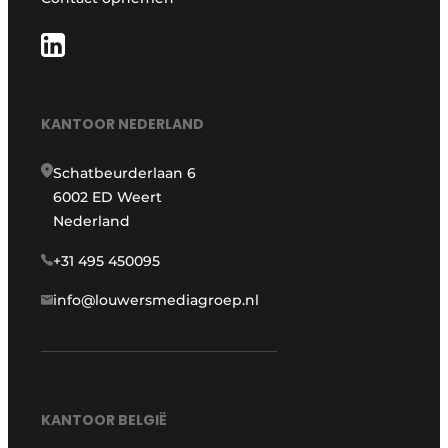
KANTOOR NEDERLAND
Schatbeurderlaan 6
6002 ED Weert
Nederland
+31 495 450095
info@louwersmediagroep.nl
KANTOOR BELGIË