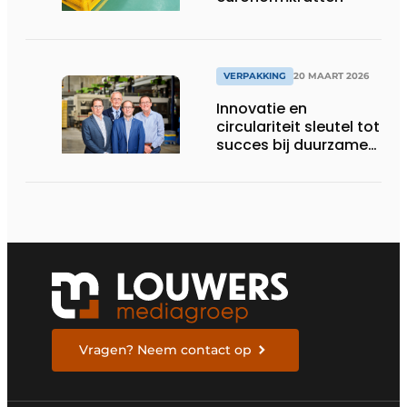
VERPAKKING
20 MAART 2026
Innovatie en
circulariteit sleutel tot
succes bij duurzame
ladingdragers
Vragen? Neem contact op