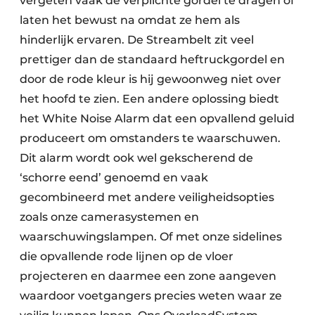
vergeten vaak de verplichte gordel te dragen of
laten het bewust na omdat ze hem als
hinderlijk ervaren. De Streambelt zit veel
prettiger dan de standaard heftruckgordel en
door de rode kleur is hij gewoonweg niet over
het hoofd te zien. Een andere oplossing biedt
het White Noise Alarm dat een opvallend geluid
produceert om omstanders te waarschuwen.
Dit alarm wordt ook wel gekscherend de
‘schorre eend’ genoemd en vaak
gecombineerd met andere veiligheidsopties
zoals onze camerasystemen en
waarschuwingslampen. Of met onze sidelines
die opvallende rode lijnen op de vloer
projecteren en daarmee een zone aangeven
waardoor voetgangers precies weten waar ze