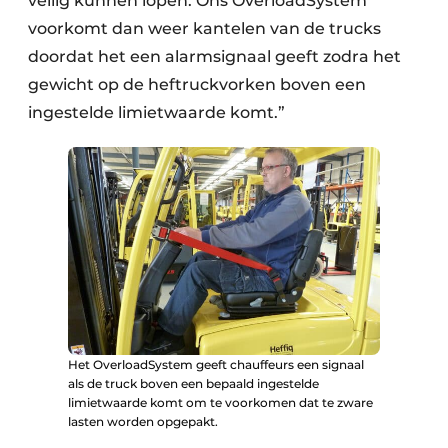
veilig kunnen lopen. Ons OverloadSystem
voorkomt dan weer kantelen van de trucks
doordat het een alarmsignaal geeft zodra het
gewicht op de heftruckvorken boven een
ingestelde limietwaarde komt.”
Het OverloadSystem geeft chauffeurs een signaal
als de truck boven een bepaald ingestelde
limietwaarde komt om te voorkomen dat te zware
lasten worden opgepakt.