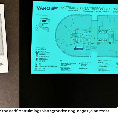
n the dark’ ontruimings­plattegronden nog lange tijd na zodat