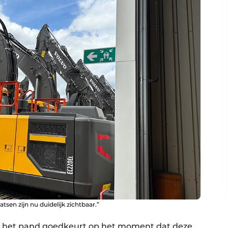
tsen zijn nu duidelijk zichtbaar.”
r het pand goedkeurt op het moment dat deze