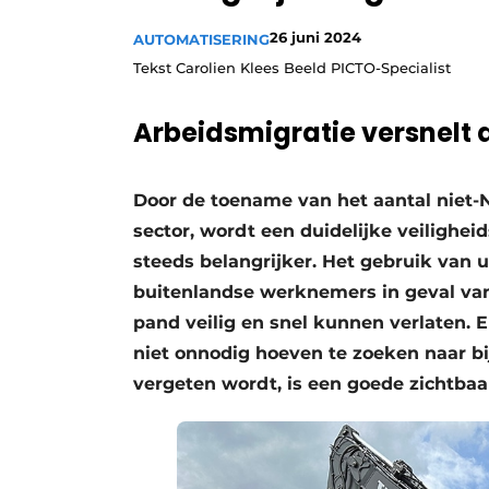
26 juni 2024
AUTOMATISERING
Tekst Carolien Klees Beeld PICTO-Specialist
Arbeidsmigratie versnelt
Door de toename van het aantal niet-N
sector, wordt een duidelijke veilighe
steeds belangrijker. Het gebruik van 
buitenlandse werknemers in geval van
pand veilig en snel kunnen verlaten. 
niet onnodig hoeven te zoeken naar bi
vergeten wordt, is een goede zichtbaa