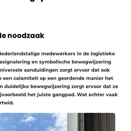
 de noodzaak
ederlandstalige mede­werkers in de logistieke
ids­signalering en symbolische bewegwijzering
universele aanduidingen zorgt ervoor dat ook
 een calamiteit op een geordende manier het
En duidelijke bewegwijzering zorgt ervoor dat ze
jvoorbeeld het juiste gangpad. Wat echter vaak
rheid.