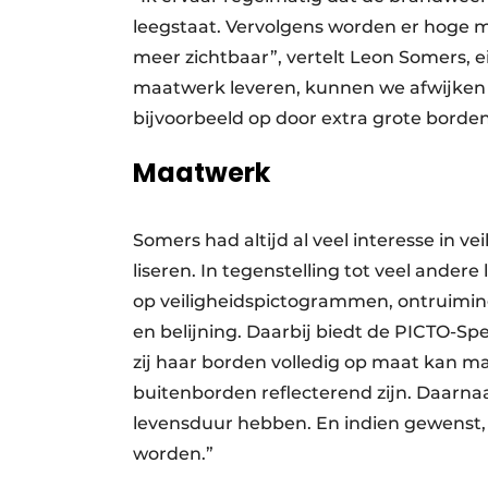
leegstaat. Vervolgens worden er hoge ma
meer zichtbaar”, vertelt Leon Somers, e
maatwerk leveren, kunnen we afwijken
bijvoorbeeld op door extra grote borde
Maatwerk
Somers had altijd al veel interesse in vei
liseren. In tegenstelling tot veel andere
op veiligheids­pictogrammen, ontruimin
en belijning. Daarbij biedt de PICTO-Spe
zij haar borden volledig op maat kan ma
buiten­borden reflecterend zijn. Daarnaa
levens­duur hebben. En indien gewenst, 
worden.”