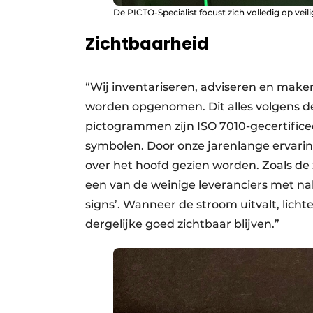
De PICTO-Specialist focust zich volledig op vei
Zichtbaarheid
“Wij inventariseren, adviseren en maken
worden opgenomen. Dit alles volgens de 
pictogrammen zijn ISO 7010-gecertificee
symbolen. Door onze jaren­lange ervari
over het hoofd gezien worden. Zoals de z
een van de weinige leveranciers met na
signs’. Wanneer de stroom uitvalt, licht
dergelijke goed zichtbaar blijven.”