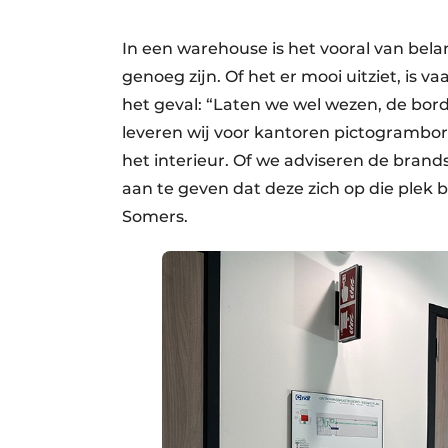
In een warehouse is het vooral van bel
genoeg zijn. Of het er mooi uitziet, is 
het geval: “Laten we wel wezen, de bo
leveren wij voor kantoren pictogrambor
het interieur. Of we adviseren de bran
aan te geven dat deze zich op die plek bev
Somers.