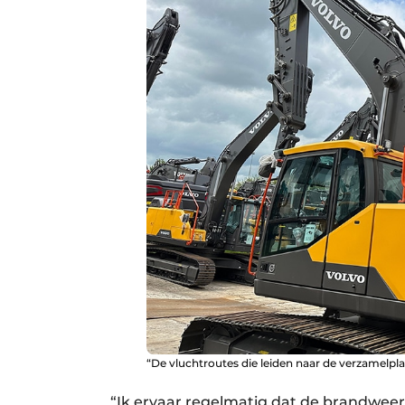
“De vluchtroutes die leiden naar de verzamelplaa
“Ik ervaar regelmatig dat de brandwee