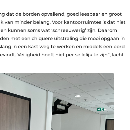
ang dat de borden opvallend, goed leesbaar en groot
vaak van minder belang. Voor kantoorruimtes is dat niet
rden kunnen soms wat ‘schreeuwerig’ zijn. Daarom
den met een chiquere uitstraling die mooi opgaan in
dslang in een kast weg te werken en middels een bord
indt. Veiligheid hoeft niet per se lelijk te zijn”, lacht