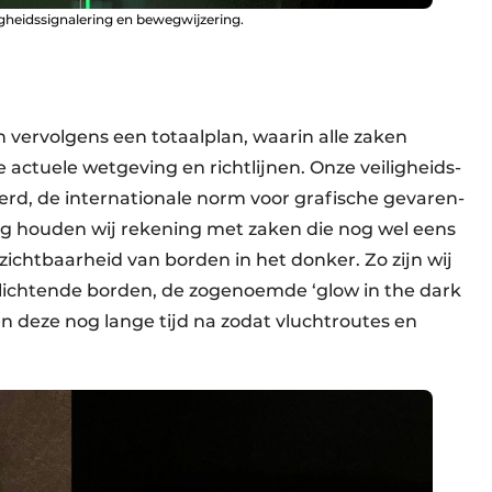
ligheidssignalering en bewegwijzering.
 ver­volgens een totaalplan, waarin alle zaken
actuele wetgeving en richtlijnen. Onze veiligheids­
rd, de inter­nationale norm voor grafische gevaren­
ng houden wij rekening met zaken die nog wel eens
ichtbaar­heid van borden in het donker. Zo zijn wij
lichtende borden, de zogenoemde ‘glow in the dark
en deze nog lange tijd na zodat vluchtroutes en