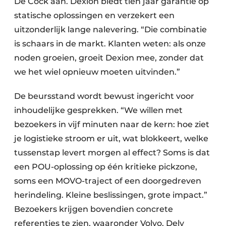
De Cock aan. Dexion biedt tien jaar garantie op
statische oplossingen en verzekert een
uitzonderlijk lange nalevering. “Die combinatie
is schaars in de markt. Klanten weten: als onze
noden groeien, groeit Dexion mee, zonder dat
we het wiel opnieuw moeten uitvinden.”
De beursstand wordt bewust ingericht voor
inhoudelijke gesprekken. “We willen met
bezoekers in vijf minuten naar de kern: hoe ziet
je logistieke stroom er uit, wat blokkeert, welke
tussenstap levert morgen al effect? Soms is dat
een POU-oplossing op één kritieke pickzone,
soms een MOVO-traject of een doorgedreven
herindeling. Kleine beslissingen, grote impact.”
Bezoekers krijgen bovendien concrete
referenties te zien, waaronder Volvo, Dely