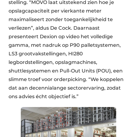
stelling. “MOVO laat uitstekend zien hoe je
opslagcapaciteit per vierkante meter
maximaliseert zonder toegankelijkheid te
verliezen”, aldus De Cock. Daarnaast
presenteert Dexion op video het volledige
gamma, met nadruk op P90 palletsystemen,
LS3 grootvakstellingen, HI280
legbordstellingen, opslagmachines,
shuttlesystemen en Pull-Out Units (POU), een
slimme troef voor orderpicking. “We koppelen
dat aan decennialange sectorervaring, zodat
ons advies écht objectief is.”