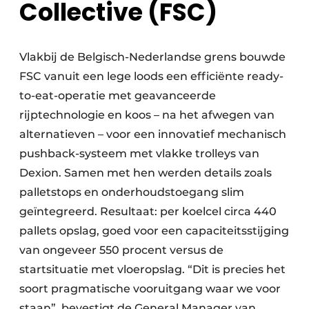
Collective (FSC)
Vlakbij de Belgisch-Nederlandse grens bouwde
FSC vanuit een lege loods een efficiënte ready-
to-eat-operatie met geavanceerde
rijptechnologie en koos – na het afwegen van
alternatieven – voor een innovatief mechanisch
pushback-systeem met vlakke trolleys van
Dexion. Samen met hen werden details zoals
palletstops en onderhoudstoegang slim
geïntegreerd. Resultaat: per koelcel circa 440
pallets opslag, goed voor een capaciteitsstijging
van ongeveer 550 procent versus de
startsituatie met vloeropslag. “Dit is precies het
soort pragmatische vooruitgang waar we voor
staan”, bevestigt de General Manager van