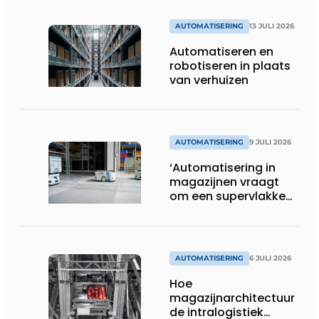
AUTOMATISERING
13 JULI 2026
Automatiseren en
robotiseren in plaats
van verhuizen
AUTOMATISERING
9 JULI 2026
‘Automatisering in
magazijnen vraagt
om een supervlakke
en schadevrije vloer’
AUTOMATISERING
6 JULI 2026
Hoe
magazijnarchitectuur
de intralogistiek