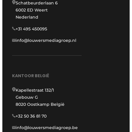
Schatbeurderlaan 6
6002 ED Weert
Nederland
+31 495 450095
info@louwersmediagroep.nl
KANTOOR BELGIË
Kapellestraat 132/1
Gebouw G
8020 Oostkamp België
+32 50 36 81 70
info@louwersmediagroep.be