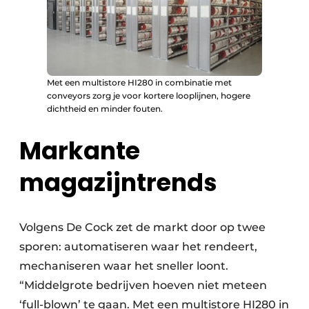
Met een multistore HI280 in combinatie met
conveyors zorg je voor kortere looplijnen, hogere
dichtheid en minder fouten.
Markante
magazijntrends
Volgens De Cock zet de markt door op twee
sporen: automatiseren waar het rendeert,
mechaniseren waar het sneller loont.
“Middelgrote bedrijven hoeven niet meteen
‘full-blown’ te gaan. Met een multistore HI280 in