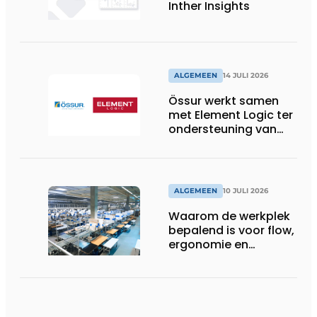
Inther Insights
ALGEMEEN
14 JULI 2026
Össur werkt samen
met Element Logic ter
ondersteuning van
Healthcare-logistiek
in Nederland
ALGEMEEN
10 JULI 2026
Waarom de werkplek
bepalend is voor flow,
ergonomie en
productiviteit