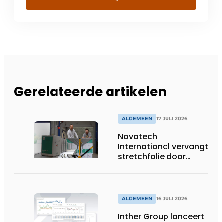
Gerelateerde artikelen
ALGEMEEN
17 JULI 2026
Novatech
International vervangt
stretchfolie door
herbruikbare
palletwikkels van
return2sender
ALGEMEEN
16 JULI 2026
Inther Group lanceert