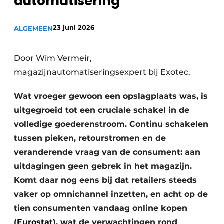
automatisering
23 juni 2026
ALGEMEEN
Door Wim Vermeir,
magazijnautomatiseringsexpert bij Exotec.
Wat vroeger gewoon een opslagplaats was, is
uitgegroeid tot een cruciale schakel in de
volledige goederenstroom. Continu schakelen
tussen pieken, retourstromen en de
veranderende vraag van de consument: aan
uitdagingen geen gebrek in het magazijn.
Komt daar nog eens bij dat retailers steeds
vaker op omnichannel inzetten, en acht op de
tien consumenten vandaag online kopen
(
Eurostat
), wat de verwachtingen rond