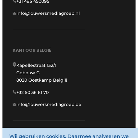
+31 495 450095
info@louwersmediagroep.nl
KANTOOR BELGIË
Kapellestraat 132/1
Gebouw G
8020 Oostkamp België
+32 50 36 81 70
info@louwersmediagroep.be
Wij gebruiken cookies. Daarmee analyseren we
www.louwersmediagroep.com