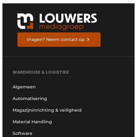
Vragen? Neem contact op
WAREHOUSE & LOGISTIEK
Algemeen
Automatisering
Magazijninrichting & veiligheid
Material Handling
Software