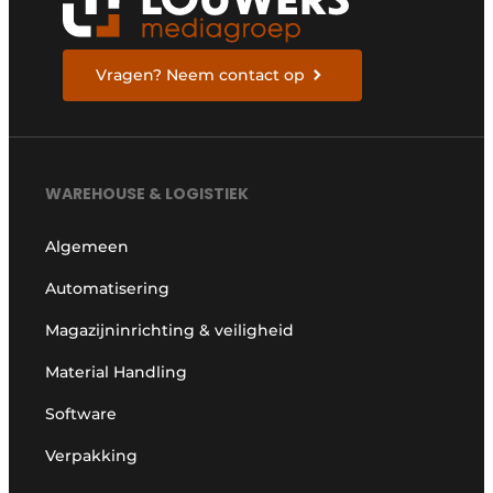
Vragen? Neem contact op
WAREHOUSE & LOGISTIEK
Algemeen
Automatisering
Magazijninrichting & veiligheid
Material Handling
Software
Verpakking