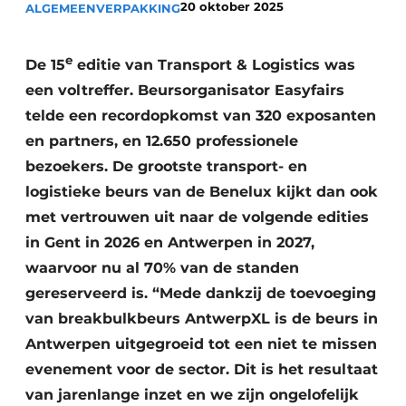
20 oktober 2025
ALGEMEEN
VERPAKKING
e
De 15
editie van Transport & Logistics was
een voltreffer. Beursorganisator Easyfairs
telde een recordopkomst van 320 exposanten
en partners, en 12.650 professionele
bezoekers. De grootste transport- en
logistieke beurs van de Benelux kijkt dan ook
met vertrouwen uit naar de volgende edities
in Gent in 2026 en Antwerpen in 2027,
waarvoor nu al 70% van de standen
gereserveerd is. “Mede dankzij de toevoeging
van breakbulkbeurs AntwerpXL is de beurs in
Antwerpen uitgegroeid tot een niet te missen
evenement voor de sector. Dit is het resultaat
van jarenlange inzet en we zijn ongelofelijk