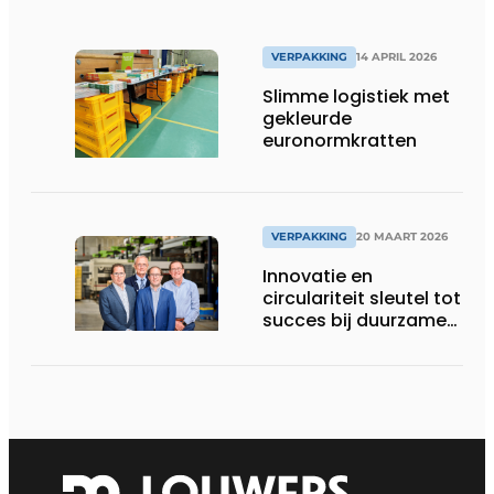
VERPAKKING
14 APRIL 2026
Slimme logistiek met
gekleurde
euronormkratten
VERPAKKING
20 MAART 2026
Innovatie en
circulariteit sleutel tot
succes bij duurzame
ladingdragers