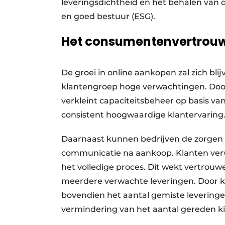
leveringsdichtheid en het behalen van d
en goed bestuur (ESG).
Het consumentenvertrouw
De groei in online aankopen zal zich bli
klantengroep hoge verwachtingen. Door 
verkleint capaciteitsbeheer op basis van
consistent hoogwaardige klantervaring
Daarnaast kunnen bedrijven de zorge
communicatie na aankoop. Klanten ve
het volledige proces. Dit wekt vertrouw
meerdere verwachte leveringen. Door k
bovendien het aantal gemiste leveringe
vermindering van het aantal gereden k