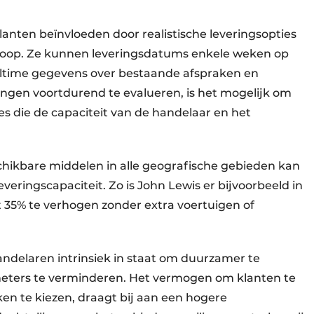
anten beïnvloeden door realistische leveringsopties
oop. Ze kunnen leveringsdatums enkele weken op
altime gegevens over bestaande afspraken en
ingen voortdurend te evalueren, is het mogelijk om
ies die de capaciteit van de handelaar en het
schikbare middelen in alle geografische gebieden kan
everingscapaciteit. Zo is John Lewis er bijvoorbeeld in
 35% te verhogen zonder extra voertuigen of
lhandelaren intrinsiek in staat om duurzamer te
meters te verminderen. Het vermogen om klanten te
en te kiezen, draagt bij aan een hogere