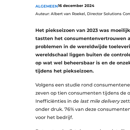
16 december 2024
ALGEMEEN
Auteur: Albert van Roekel, Director Solutions Co
Het piekseizoen van 2023 was moeilij
tastten het consumentenvertrouwen aa
problemen in de wereldwijde toelever
wereldschaal liggen buiten de control
op wat wel beheersbaar is en de onze
tijdens het piekseizoen.
Volgens een studie rond consumentener
zeven op tien consumenten tijdens de 
Inefficiënties in de
last mile delivery
zett
onder druk. 76% van deze consumenten
voor het bedrijf.