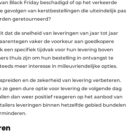
 van Black Friday beschadigd of op het verkeerde
e gevolgen van kerstbestellingen die uiteindelijk pas
worden geretourneerd?
it dat de snelheid van leveringen van jaar tot jaar
n daarentegen vaker de voorkeur aan goedkopere
ok een specifiek tijdvak voor hun levering boven
ers thuis zijn om hun bestelling in ontvangst te
eds meer interesse in milieuvriendelijke opties.
preiden en de zekerheid van levering verbeteren.
ze geen dure optie voor levering de volgende dag
ullen dan weer positief reageren op het aanbod van
etailers leveringen binnen hetzelfde gebied bundelen
erminderen.
ren