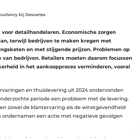
nsultancy bij Descartes
k voor detailhandelaren. Economische zorgen
n, terwijl bedrijven te maken kregen met
ingsketen en met stijgende prijzen. Problemen op
e van bedrijven. Retailers moeten daarom focussen
kerheid in het aankoopproces verminderen, vooral
varingen en thuislevering uit 2024 ondervonden
onderzochte periode een probleem met de levering.
en zowel de klantervaring als de winstgevendheid
 ondernamen een actie met negatieve gevolgen