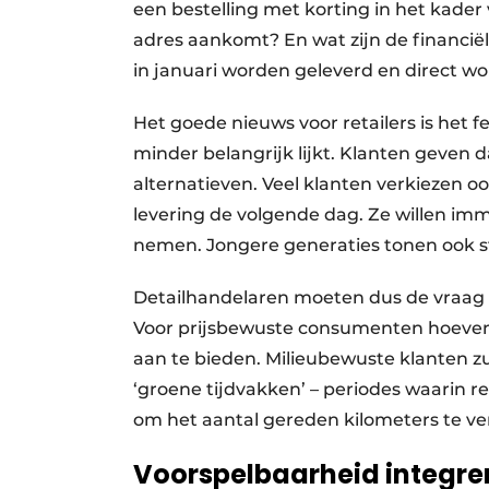
een bestelling met korting in het kader
adres aankomt? En wat zijn de financiël
in januari worden geleverd en direct 
Het goede nieuws voor retailers is het fe
minder belangrijk lijkt. Klanten geve
alternatieven. Veel klanten verkiezen o
levering de volgende dag. Ze willen imm
nemen. Jongere generaties tonen ook ste
Detailhandelaren moeten dus de vraag s
Voor prijsbewuste consumenten hoeven 
aan te bieden. Milieubewuste klanten z
‘groene tijdvakken’ – periodes waarin r
om het aantal gereden kilometers te v
Voorspelbaarheid integre