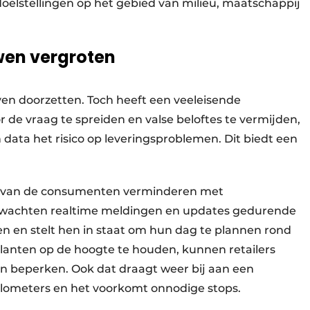
oelstellingen op het gebied van milieu, maatschappij
en vergroten
jven doorzetten. Toch heeft een veeleisende
de vraag te spreiden en valse beloftes te vermijden,
 data het risico op leveringsproblemen. Dit biedt een
.
n van de consumenten verminderen met
rwachten realtime meldingen en updates gedurende
en en stelt hen in staat om hun dag te plannen rond
lanten op de hoogte te houden, kunnen retailers
n beperken. Ook dat draagt weer bij aan een
ilometers en het voorkomt onnodige stops.