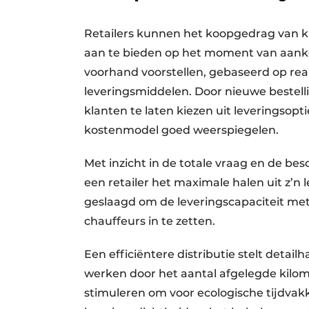
Retailers kunnen het koopgedrag van kl
aan te bieden op het moment van aank
voorhand voorstellen, gebaseerd op re
leveringsmiddelen. Door nieuwe bestell
klanten te laten kiezen uit leveringsopt
kostenmodel goed weerspiegelen.
Met inzicht in de totale vraag en de be
een retailer het maximale halen uit z’n l
geslaagd om de leveringscapaciteit met
chauffeurs in te zetten.
Een efficiëntere distributie stelt detai
werken door het aantal afgelegde kilo
stimuleren om voor ecologische tijdvakk