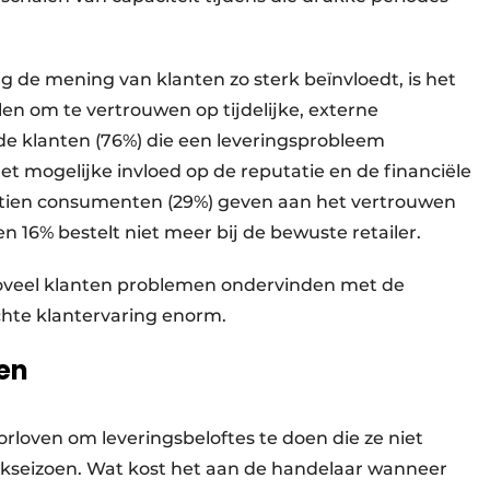
ng de mening van klanten zo sterk beïnvloedt, is het
en om te vertrouwen op tijdelijke, externe
e klanten (76%) die een leveringsprobleem
 mogelijke invloed op de reputatie en de financiële
op tien consumenten (29%) geven aan het vertrouwen
n 16% bestelt niet meer bij de bewuste retailer.
oveel klanten problemen ondervinden met de
echte klantervaring enorm.
en
rloven om leveringsbeloftes te doen die ze niet
ekseizoen. Wat kost het aan de handelaar wanneer