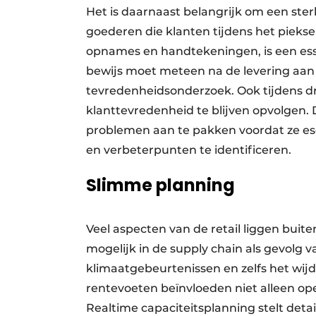
Het is daarnaast belangrijk om een ster
goederen die klanten tijdens het pieksei
opnames en handtekeningen, is een ess
bewijs moet meteen na de levering aan
tevredenheidsonderzoek. Ook tijdens dr
klanttevredenheid te blijven opvolgen. 
problemen aan te pakken voordat ze es
en verbeterpunten te identificeren.
Slimme planning
Veel aspecten van de retail liggen buite
mogelijk in de supply chain als gevolg 
klimaatgebeurtenissen en zelfs het wijdv
rentevoeten beïnvloeden niet alleen op
Realtime capaciteitsplanning stelt deta