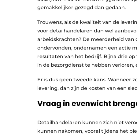
gemakkelijker gezegd dan gedaan.
Trouwens, als de kwaliteit van de leveri
voor detailhandelaren dan wel aanbevol
arbeidskrachten? De meerderheid van d
ondervonden, ondernamen een actie met
resultaten van het bedrijf. Bijna drie 
in de bezorgdienst te hebben verloren, e
Er is dus geen tweede kans. Wanneer z
levering, dan zijn de kosten van een sl
Vraag in evenwicht breng
Detailhandelaren kunnen zich niet veroo
kunnen nakomen, vooral tijdens het pi