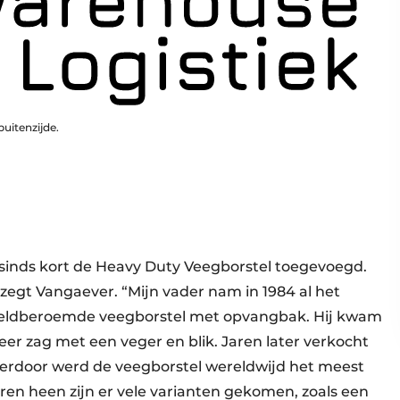
buitenzijde.
 sinds kort de Heavy Duty Veegborstel toegevoegd.
zegt Vangaever. “Mijn vader nam in 1984 al het
reldberoemde veegborstel met opvangbak. Hij kwam
eer zag met een veger en blik. Jaren later verkocht
Hierdoor werd de veegborstel wereldwijd het meest
ren heen zijn er vele varianten gekomen, zoals een