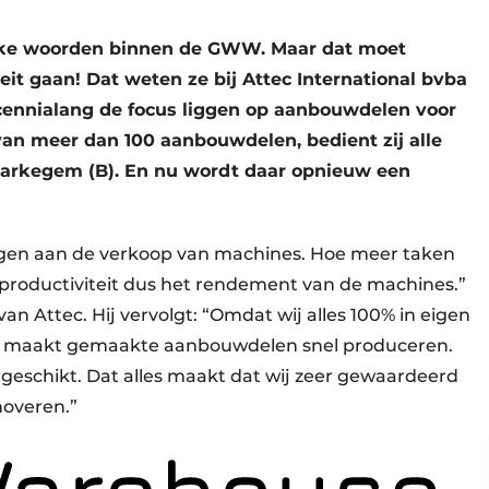
jke woorden binnen de GWW. Maar dat moet
teit gaan! Dat weten ze bij Attec International bvba
decennialang de focus liggen op aanbouwdelen voor
n meer dan 100 aanbouwdelen, bedient zij alle
Markegem (B). En nu wordt daar opnieuw een
agen aan de verkoop van machines. Hoe meer taken
 productiviteit dus het rendement van de machines.”
n Attec. Hij vervolgt: “Omdat wij alles 100% in eigen
op maakt gemaakte aanbouwdelen snel produceren.
geschikt. Dat alles maakt dat wij zeer gewaardeerd
nnoveren.”