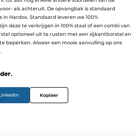
 tot slot nog enkele andere voordelen van de
 voor- als achteruit. De opvangbak is standaard
 in Hardox. Standaard leveren we 100%
ijn deze te verkrijgen in 100% staal of een combi van
stel optioneel uit te rusten met een zijkantborstel en
te beperken. Alweer een mooie aanvulling op ons
.
rder.
LinkedIn
Kopieer