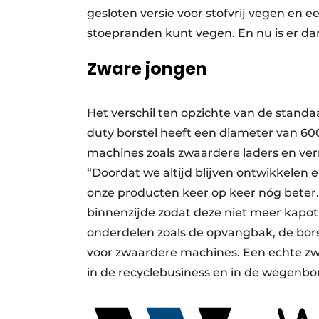
gesloten versie voor stofvrij vegen en 
stoepranden kunt vegen. En nu is er da
Zware jongen
Het verschil ten opzichte van de stand
duty borstel heeft een diameter van 60
machines zoals zwaardere laders en verr
“Doordat we altijd blijven ontwikkelen 
onze producten keer op keer nóg beter. 
binnenzijde zodat deze niet meer kapo
onderdelen zoals de opvangbak, de borst
voor zwaardere machines. Een echte zwa
in de recyclebusiness en in de wegenbo