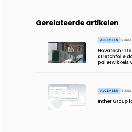
Gerelateerde artikelen
ALGEMEEN
17 JULI
Novatech Inte
stretchfolie d
palletwikkels
ALGEMEEN
16 JULI
Inther Group l