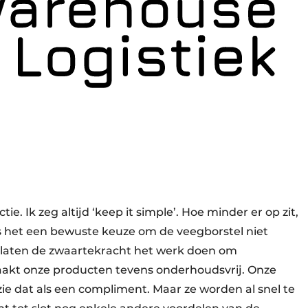
e. Ik zeg altijd ‘keep it simple’. Hoe minder er op zit,
s het een bewuste keuze om de veegborstel niet
ij laten de zwaartekracht het werk doen om
aakt onze producten tevens onderhoudsvrij. Onze
ie dat als een compliment. Maar ze worden al snel te