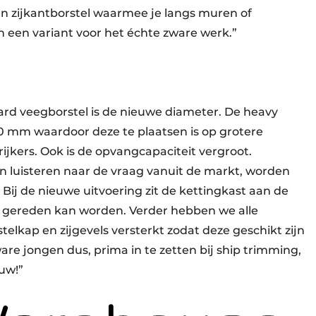
een zijkantborstel waarmee je langs muren of
n een variant voor het échte zware werk.”
aard veegborstel is de nieuwe diameter. De heavy
0 mm waardoor deze te plaatsen is op grotere
ijkers. Ook is de opvangcapaciteit vergroot.
en luisteren naar de vraag vanuit de markt, worden
Bij de nieuwe uitvoering zit de kettingkast aan de
t gereden kan worden. Verder hebben we alle
elkap en zijgevels versterkt zodat deze geschikt zijn
re jongen dus, prima in te zetten bij ship trimming,
uw!”