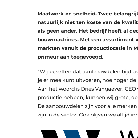
Maatwerk en snelheid. Twee belangri
natuurlijk niet ten koste van de kwali
als geen ander. Het bedrijf heeft al 
bouwmachines. Met een assortiment va
markten vanuit de productlocatie in 
primeur aan toegevoegd.
“Wij beseffen dat aanbouwdelen bijdr
je er mee kunt uitvoeren, hoe hoger de
Aan het woord is Dries Vangaever, CEO va
productie hebben, kunnen wij grote, 
De aanbouwdelen zijn voor alle merken 
zijn in de sector. Ook blijven we altijd i