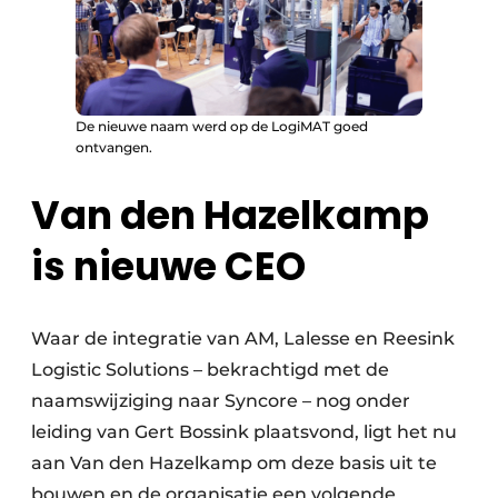
De nieuwe naam werd op de LogiMAT goed
ontvangen.
Van den Hazelkamp
is nieuwe CEO
Waar de integratie van AM, Lalesse en Reesink
Logistic Solutions – bekrachtigd met de
naamswijziging naar Syncore – nog onder
leiding van Gert Bossink plaatsvond, ligt het nu
aan Van den Hazelkamp om deze basis uit te
bouwen en de organisatie een volgende