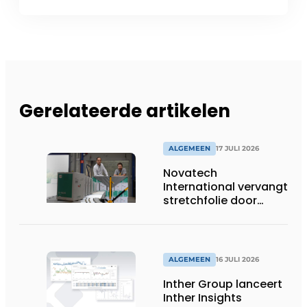
Gerelateerde artikelen
ALGEMEEN
17 JULI 2026
Novatech
International vervangt
stretchfolie door
herbruikbare
palletwikkels van
return2sender
ALGEMEEN
16 JULI 2026
Inther Group lanceert
Inther Insights