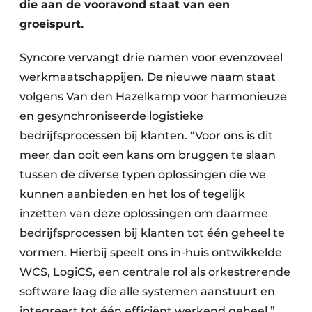
die aan de vooravond staat van een
groeispurt.
Syncore vervangt drie namen voor evenzoveel
werkmaatschappijen. De nieuwe naam staat
volgens Van den Hazelkamp voor harmonieuze
en gesynchroniseerde logistieke
bedrijfsprocessen bij klanten. “Voor ons is dit
meer dan ooit een kans om bruggen te slaan
tussen de diverse typen oplossingen die we
kunnen aanbieden en het los of tegelijk
inzetten van deze oplossingen om daarmee
bedrijfsprocessen bij klanten tot één geheel te
vormen. Hierbij speelt ons in-huis ontwikkelde
WCS, LogiCS, een centrale rol als orkestrerende
software laag die alle systemen aanstuurt en
integreert tot één efficiënt werkend geheel.”