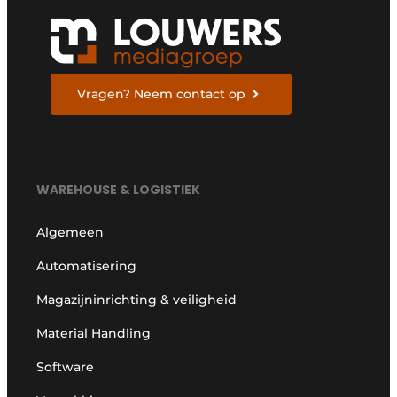
Vragen? Neem contact op
WAREHOUSE & LOGISTIEK
Algemeen
Automatisering
Magazijninrichting & veiligheid
Material Handling
Software