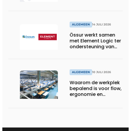
ALGEMEEN
14 JULI 2026
Össur werkt samen
met Element Logic ter
ondersteuning van
Healthcare-logistiek
in Nederland
ALGEMEEN
10 JULI 2026
Waarom de werkplek
bepalend is voor flow,
ergonomie en
productiviteit