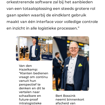
orkestrerende software zal bij het aanbieden
van een totaaloplossing een steeds grotere rol
gaan spelen waarbij de eindklant gebruik
maakt van één interface voor volledige controle
en inzicht in alle logistieke processen.”
Van den
Hazelkamp:
“Klanten bedienen
vraagt om continu
vanuit hun
perspectief te
denken en dit te
vertalen naar
schaalbare en
Bert Bossink
future-proof
neemt binnenkort
intralogistieke
afscheid van