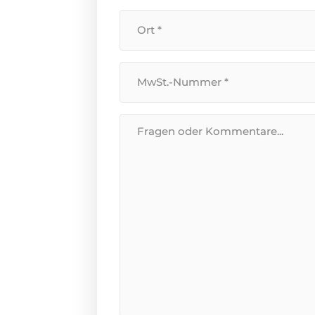
Standort
*
Umsatzsteuer-
Identifikationsnummer
*
Nachricht