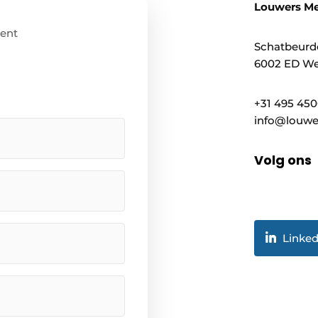
Louwers Me
ent
Schatbeurd
6002 ED We
+31 495 45
info@louwe
Volg ons
Linked