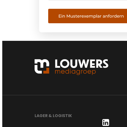
Ein Musterexemplar anfordern
LAGER & LOGISTIK