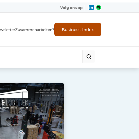
Volg ons op
Business-Index
wsletter
Zusammenarbeiten?