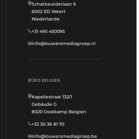
Schatbeurderlaan 6
6002 ED Weert
Niederlande
+31 495 450095
info@louwersmediagroep.nl
BÜRO BELGIEN
Kapellestraat 132/1
Gebäude G
8020 Oostkamp Belgien
+32 50 36 81 70
info@louwersmediagroep.be