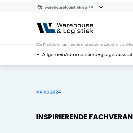
DE
warehouselogistiek.eu
NL
EN
DE
Die Plattform für interne und externe Logistik, Liefe
Allgemein
Automatisierung
Lagerausstat
NR 03 2024
INSPIRIERENDE FACHVERA