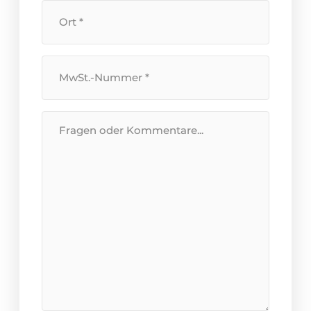
Standort
*
Umsatzsteuer-
Identifikationsnummer
*
Nachricht