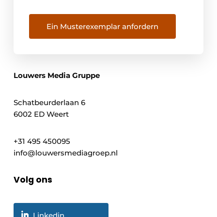
Ein Musterexemplar anfordern
Louwers Media Gruppe
Schatbeurderlaan 6
6002 ED Weert
+31 495 450095
info@louwersmediagroep.nl
Volg ons
Linkedin