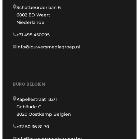
Schatbeurderlaan 6
6002 ED Weert
Niederlande
+31 495 450095
info@louwersmediagroep.nl
BÜRO BELGIEN
Kapellestraat 132/1
Gebäude G
8020 Oostkamp Belgien
+32 50 36 81 70
info@louwersmediagroep.be