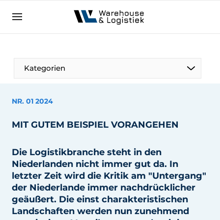
DE
warehouselogistiek.eu
NL
EN
DE
Kategorien
NR. 01 2024
MIT GUTEM BEISPIEL VORANGEHEN
Die Logistikbranche steht in den
Niederlanden nicht immer gut da. In
letzter Zeit wird die Kritik am "Untergang"
der Niederlande immer nachdrücklicher
geäußert. Die einst charakteristischen
Landschaften werden nun zunehmend