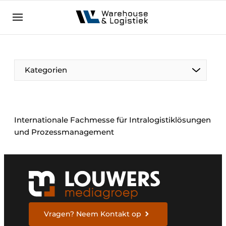
DE
warehouselogistiek.eu
NL
EN
DE
Kategorien
Internationale Fachmesse für Intralogistiklösungen
und Prozessmanagement
Vragen? Neem Kontakt op