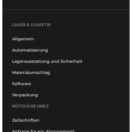
LAGER & LOGISTIK
Allgemein
Automatisierung
Lagerausstattung und Sicherheit
Materialumschlag
Software
Verpackung
NÜTZLICHE LINKS
Zeitschriften
Anfrage für ein Abonnement