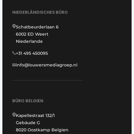
NIEDERLÄNDISCHES BÜRO
Schatbeurderlaan 6
6002 ED Weert
Niederlande
+31 495 450095
info@louwersmediagroep.nl
BÜRO BELGIEN
Kapellestraat 132/1
Gebäude G
8020 Oostkamp Belgien