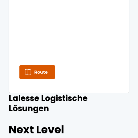
Route
Lalesse Logistische
Lösungen
Next Level