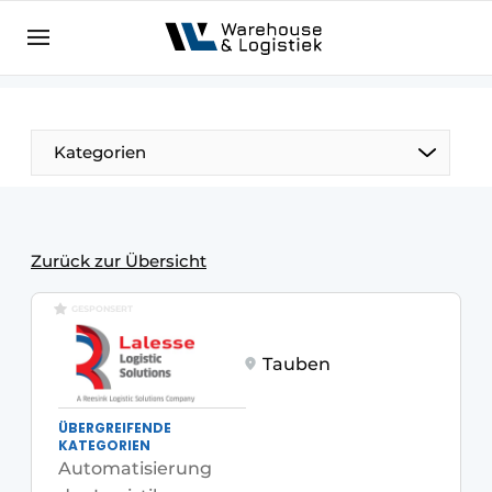
DE
warehouselogistiek.eu
NL
EN
DE
Kategorien
Zurück zur Übersicht
GESPONSERT
Tauben
ÜBERGREIFENDE
KATEGORIEN
Automatisierung