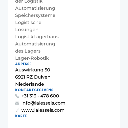
der Logistik
Automatisierung
Speichersysteme
Logistische
Lösungen
Logistik
Lagerhaus
Automatisierung
des Lagers
Lager-Robotik
ADRESSE
Auswirkung 50
6921 RZ Duiven
Niederlande
KONTAKTGEGEVENS
+31 313 - 478 600
info@lalessels.com
www.lalessels.com
KARTE