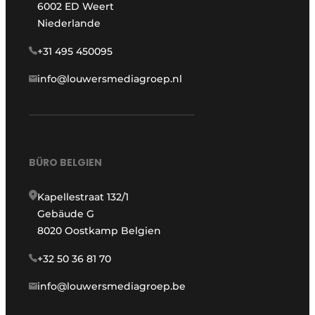
6002 ED Weert
Niederlande
+31 495 450095
info@louwersmediagroep.nl
BÜRO BELGIEN
Kapellestraat 132/1
Gebäude G
8020 Oostkamp Belgien
+32 50 36 81 70
info@louwersmediagroep.be