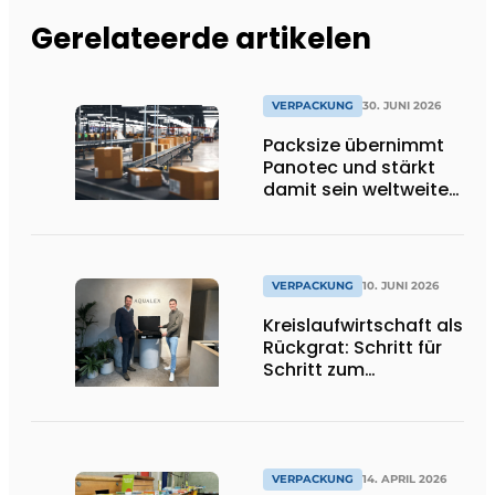
Gerelateerde artikelen
VERPACKUNG
30. JUNI 2026
Packsize übernimmt
Panotec und stärkt
damit sein weltweites
Angebot an
automatisierten
Verpackungslösungen
VERPACKUNG
10. JUNI 2026
Kreislaufwirtschaft als
Rückgrat: Schritt für
Schritt zum
geschlossenen
System
VERPACKUNG
14. APRIL 2026