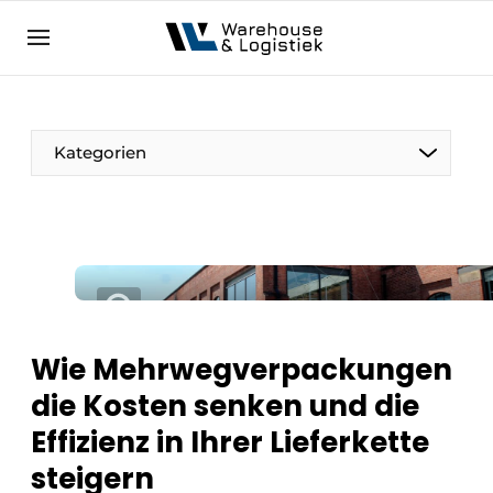
DE
warehouselogistiek.eu
NL
EN
DE
Kategorien
Wie Mehrwegverpackungen
die Kosten senken und die
Effizienz in Ihrer Lieferkette
steigern