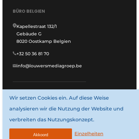
BÜRO BELGIEN
Kapellestraat 132/1
Gebäude G
8020 Oostkamp Belgien
+32 50 36 81 70
info@louwersmediagroep.be
Wir setzen Cookies ein. Auf diese Weise
www.louwersmediagroep.com
analysieren wir die Nutzung der Website und
© 1987–2026 Louwersmediagroep.
verbreiten das Nutzungskonzept.
Allgemeine Bedingungen und Konditionen
Datenschutzbestimmungen
Einzelheiten
Akkoord