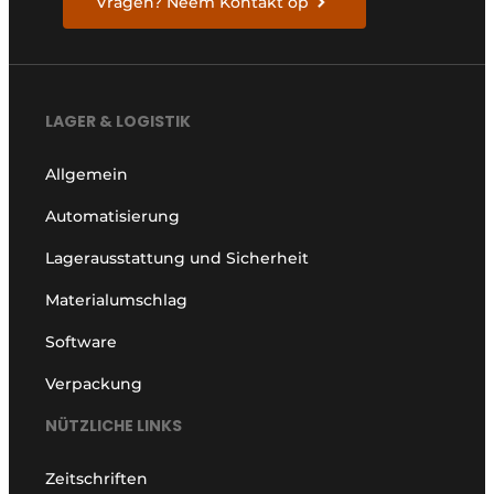
Vragen? Neem Kontakt op
LAGER & LOGISTIK
Allgemein
Automatisierung
Lagerausstattung und Sicherheit
Materialumschlag
Software
Verpackung
NÜTZLICHE LINKS
Zeitschriften