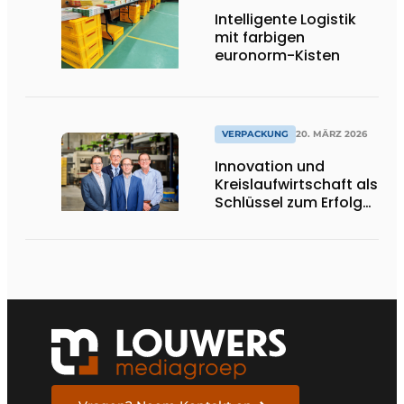
Intelligente Logistik
mit farbigen
euronorm-Kisten
VERPACKUNG
20. MÄRZ 2026
Innovation und
Kreislaufwirtschaft als
Schlüssel zum Erfolg
bei nachhaltigen
Ladungsträgern