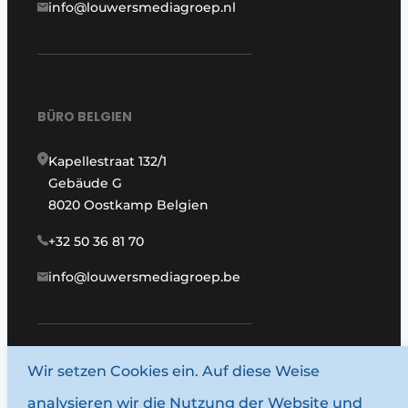
info@louwersmediagroep.nl
BÜRO BELGIEN
Kapellestraat 132/1
Gebäude G
8020 Oostkamp Belgien
+32 50 36 81 70
info@louwersmediagroep.be
www.louwersmediagroep.com
Wir setzen Cookies ein. Auf diese Weise
analysieren wir die Nutzung der Website und
© 1987–2026 Louwersmediagroep.