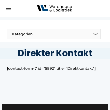
DE
warehouselogistiek.eu
NL
EN
DE
Kategorien
Direkter Kontakt
[contact-form-7 id="5892″ title="Direktkontakt"]