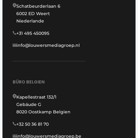
Schatbeurderlaan 6
6002 ED Weert
Niederlande
+31 495 450095
info@louwersmediagroep.nl
BÜRO BELGIEN
Kapellestraat 132/1
Gebäude G
8020 Oostkamp Belgien
+32 50 36 81 70
info@louwersmediagroep.be