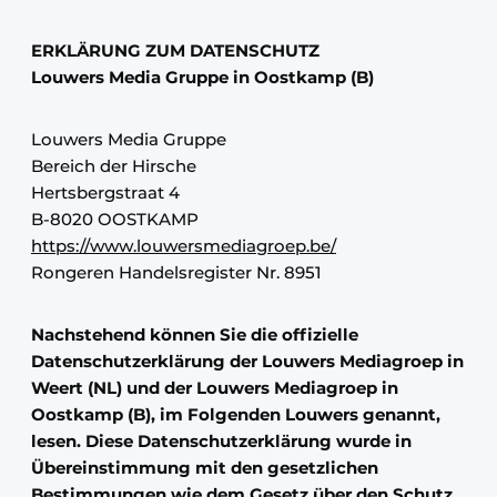
ERKLÄRUNG ZUM DATENSCHUTZ
Louwers Media Gruppe in Oostkamp (B)
Louwers Media Gruppe
Bereich der Hirsche
Hertsbergstraat 4
B-8020 OOSTKAMP
https://www.louwersmediagroep.be/
Rongeren Handelsregister Nr. 8951
Nachstehend können Sie die offizielle
Datenschutzerklärung der Louwers Mediagroep in
Weert (NL) und der Louwers Mediagroep in
Oostkamp (B), im Folgenden Louwers genannt,
lesen. Diese Datenschutzerklärung wurde in
Übereinstimmung mit den gesetzlichen
Bestimmungen wie dem Gesetz über den Schutz