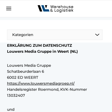
DE
warehouselogistiek.eu
NL
EN
DE
Kategorien
ERKLÄRUNG ZUM DATENSCHUTZ
Louwers Media Gruppe in Weert (NL)
Louwers Media Gruppe
Schatbeurderlaan 6
6002 ED WEERT
https://www.louwersmediagroep.nl/
Handelsregister Roermond, KVK-Nummer
13032407
und