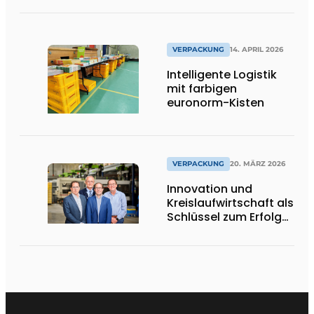
System
VERPACKUNG
14. APRIL 2026
Intelligente Logistik
mit farbigen
euronorm-Kisten
VERPACKUNG
20. MÄRZ 2026
Innovation und
Kreislaufwirtschaft als
Schlüssel zum Erfolg
bei nachhaltigen
Ladungsträgern