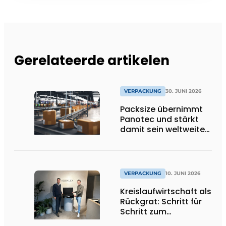
Gerelateerde artikelen
VERPACKUNG
30. JUNI 2026
Packsize übernimmt
Panotec und stärkt
damit sein weltweites
Angebot an
automatisierten
Verpackungslösungen
VERPACKUNG
10. JUNI 2026
Kreislaufwirtschaft als
Rückgrat: Schritt für
Schritt zum
geschlossenen