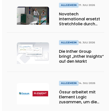
ALLGEMEIN
17. JULI 2026
Novatech
International ersetzt
Stretchfolie durch
wiederverwendbare
Palettenwickel von
return2sender
ALLGEMEIN
16. JULI 2026
Die Inther Group
bringt „Inther Insights“
auf den Markt
ALLGEMEIN
14. JULI 2026
Össur arbeitet mit
Element Logic
zusammen, um die
Logistik im