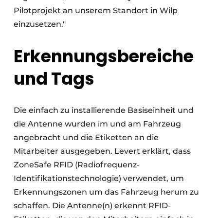
Pilotprojekt an unserem Standort in Wilp
einzusetzen."
Erkennungsbereiche
und Tags
Die einfach zu installierende Basiseinheit und
die Antenne wurden im und am Fahrzeug
angebracht und die Etiketten an die
Mitarbeiter ausgegeben. Levert erklärt, dass
ZoneSafe RFID (Radiofrequenz-
Identifikationstechnologie) verwendet, um
Erkennungszonen um das Fahrzeug herum zu
schaffen. Die Antenne(n) erkennt RFID-