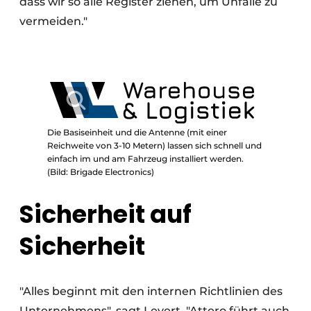
dass wir so alle Register ziehen, um Unfälle zu
vermeiden."
Die Basiseinheit und die Antenne (mit einer
Reichweite von 3-10 Metern) lassen sich schnell und
einfach im und am Fahrzeug installiert werden.
(Bild: Brigade Electronics)
Sicherheit auf
Sicherheit
"Alles beginnt mit den internen Richtlinien des
Unternehmens", sagt Levert. "Attero führt auch