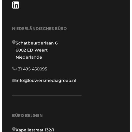
NIEDERLÄNDISCHES BÜRO
Schatbeurderlaan 6
6002 ED Weert
Niederlande
+31 495 450095
info@louwersmediagroep.nl
BÜRO BELGIEN
Kapellestraat 132/1