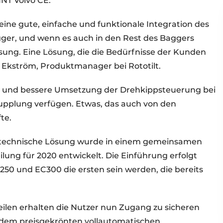
NT Volvo CE.
ne gute, einfache und funktionale Integration des
ger, und wenn es auch in den Rest des Baggers
e Lösung. Eine Lösung, die die Bedürfnisse der Kunden
er Ekström, Produktmanager bei Rototilt.
ere und bessere Umsetzung der Drehkippsteuerung bei
upplung verfügen. Etwas, das auch von den
te.
ie technische Lösung wurde in einem gemeinsamen
lung für 2020 entwickelt. Die Einführung erfolgt
250 und EC300 die ersten sein werden, die bereits
ilen erhalten die Nutzer nun Zugang zu sicheren
u dem preisgekrönten vollautomatischen