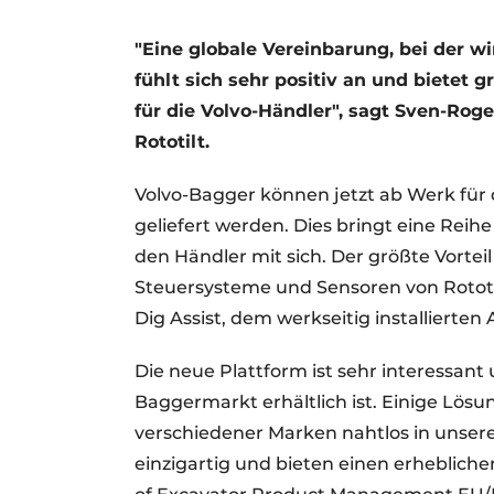
"Eine globale Vereinbarung, bei der w
fühlt sich sehr positiv an und bietet 
für die Volvo-Händler", sagt Sven-Ro
Rototilt.
Volvo-Bagger können jetzt ab Werk für 
geliefert werden. Dies bringt eine Reihe
den Händler mit sich. Der größte Vortei
Steuersysteme und Sensoren von Rototilt
Dig Assist, dem werkseitig installiert
Die neue Plattform ist sehr interessant
Baggermarkt erhältlich ist. Einige Lö
verschiedener Marken nahtlos in unsere 
einzigartig und bieten einen erheblich