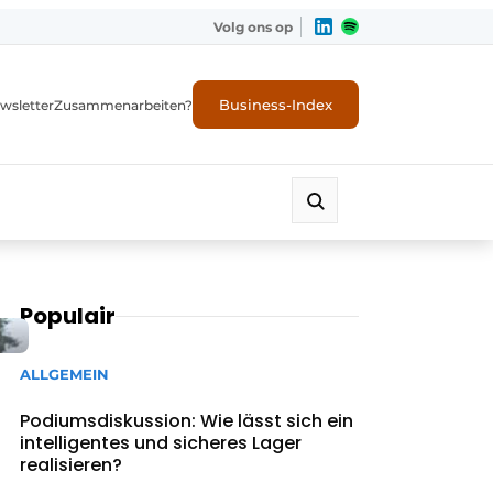
Volg ons op
Business-Index
wsletter
Zusammenarbeiten?
Populair
ALLGEMEIN
Podiumsdiskussion: Wie lässt sich ein
intelligentes und sicheres Lager
realisieren?