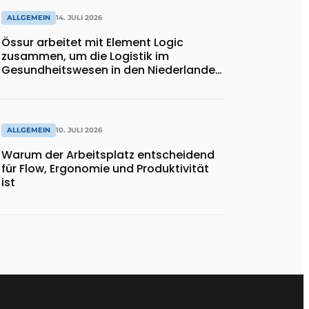
ALLGEMEIN
14. JULI 2026
Össur arbeitet mit Element Logic
zusammen, um die Logistik im
Gesundheitswesen in den Niederlanden
zu unterstützen
ALLGEMEIN
10. JULI 2026
Warum der Arbeitsplatz entscheidend
für Flow, Ergonomie und Produktivität
ist