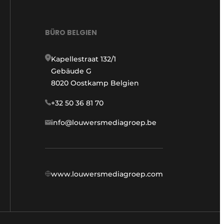
BÜRO BELGIEN
Kapellestraat 132/1
Gebäude G
8020 Oostkamp Belgien
+32 50 36 81 70
info@louwersmediagroep.be
www.louwersmediagroep.com