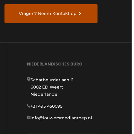
Vragen? Neem Kontakt op
NIEDERLÄNDISCHES BÜRO
Schatbeurderlaan 6
6002 ED Weert
Niederlande
+31 495 450095
info@louwersmediagroep.nl