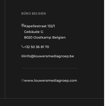
BÜRO BELGIEN
Kapellestraat 132/1
Gebäude G
8020 Oostkamp Belgien
+32 50 36 81 70
info@louwersmediagroep.be
www.louwersmediagroep.com