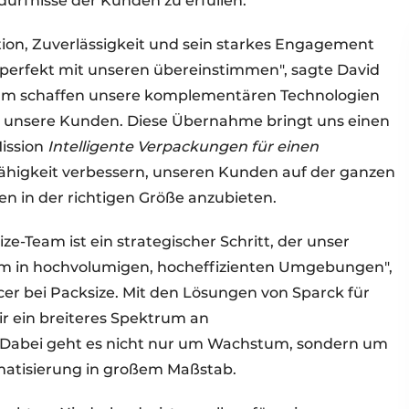
ürfnisse der Kunden zu erfüllen.
ation, Zuverlässigkeit und sein starkes Engagement
e perfekt mit unseren übereinstimmen", sagte David
am schaffen unsere komplementären Technologien
 unsere Kunden. Diese Übernahme bringt uns einen
Mission
Intelligente Verpackungen für einen
ähigkeit verbessern, unseren Kunden auf der ganzen
n in der richtigen Größe anzubieten.
e-Team ist ein strategischer Schritt, der unser
lem in hochvolumigen, hocheffizienten Umgebungen",
cer bei Packsize. Mit den Lösungen von Sparck für
r ein breiteres Spektrum an
Dabei geht es nicht nur um Wachstum, sondern um
omatisierung in großem Maßstab.