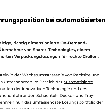
hrungsposition bei automatisierten
ltige, richtig dimensionierte
On-Demand-
e Übernahme von Sparck Technologies, einem
sierten Verpackungslösungen für rechte Größen,
stein in der Wachstumsstrategie von Packsize und
ndes Unternehmen im Bereich der
automatisierte
nation der innovativen Technologie und des
ranchenführenden Schachtel-, Deckel- und Tray-
nehmen nun das umfassendste Lösungsportfolio der