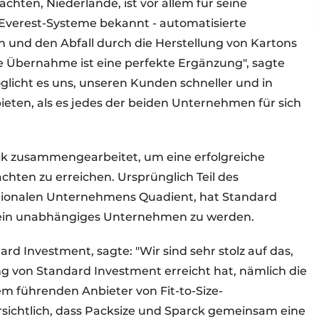
chten, Niederlande, ist vor allem für seine
 Everest-Systeme bekannt - automatisierte
 und den Abfall durch die Herstellung von Kartons
se Übernahme ist eine perfekte Ergänzung", sagte
glicht es uns, unseren Kunden schneller und in
ten, als es jedes der beiden Unternehmen für sich
ck zusammengearbeitet, um eine erfolgreiche
ten zu erreichen. Ursprünglich Teil des
ationalen Unternehmens Quadient, hat Standard
1 ein unabhängiges Unternehmen zu werden.
rd Investment, sagte: "Wir sind sehr stolz auf das,
g von Standard Investment erreicht hat, nämlich die
 führenden Anbieter von Fit-to-Size-
rsichtlich, dass Packsize und Sparck gemeinsam eine