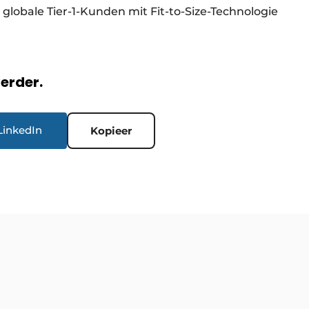
lobale Tier-1-Kunden mit Fit-to-Size-Technologie
verder.
LinkedIn
Kopieer