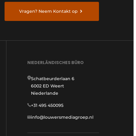
Vragen? Neem Kontakt op
NIEDERLÄNDISCHES BÜRO
Schatbeurderlaan 6
6002 ED Weert
Niederlande
+31 495 450095
info@louwersmediagroep.nl