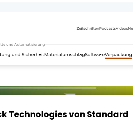
Zeitschriften
Podcasts
Videos
Ne
rkette und Automatisierung
tung und Sicherheit
Materialumschlag
Software
Verpackung
ck Technologies von Standard