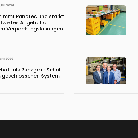
JUNI 2026
nimmt Panotec und stärkt
ltweites Angebot an
ten Verpackungslösungen
JUNI 2026
chaft als Rückgrat: Schritt
um geschlossenen System