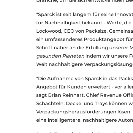
Branche, um die sich entwickelnden Bed
"Sparck ist seit langem für seine Innov
für Nachhaltigkeit bekannt - Werte, di
Lockwood, CEO von Packsize. Gemeins
ein umfassenderes Produktangebot für
Schritt näher an die Erfüllung unserer 
gesunden Planeten
indem wir unsere F
Welt nachhaltigere Verpackungslösunge
"Die Aufnahme von Sparck in das Packsiz
Angebot für Kunden erweitert - vor al
sagt Brian Reinhart, Chief Revenue Offi
Schachteln, Deckel und Trays können wi
Verpackungsherausforderungen lösen. 
eine intelligentere, nachhaltigere Aut