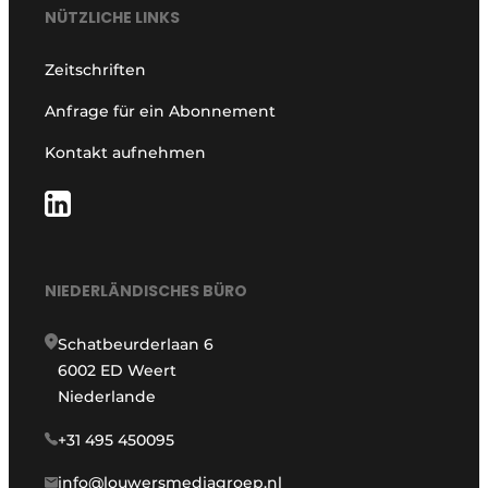
NÜTZLICHE LINKS
Zeitschriften
Anfrage für ein Abonnement
Kontakt aufnehmen
NIEDERLÄNDISCHES BÜRO
Schatbeurderlaan 6
6002 ED Weert
Niederlande
+31 495 450095
info@louwersmediagroep.nl