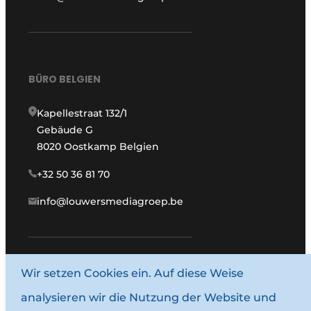
BÜRO BELGIEN
Kapellestraat 132/1
Gebäude G
8020 Oostkamp Belgien
+32 50 36 81 70
info@louwersmediagroep.be
Wir setzen Cookies ein. Auf diese Weise
www.louwersmediagroep.com
analysieren wir die Nutzung der Website und
© 1987–2026 Louwersmediagroep.