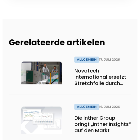
Gerelateerde artikelen
ALLGEMEIN
17. JULI 2026
Novatech
International ersetzt
Stretchfolie durch
wiederverwendbare
Palettenwickel von
return2sender
ALLGEMEIN
16. JULI 2026
Die Inther Group
bringt „Inther Insights“
auf den Markt