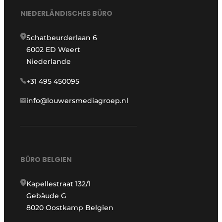
NIEDERLÄNDISCHES BÜRO
Schatbeurderlaan 6
6002 ED Weert
Niederlande
+31 495 450095
info@louwersmediagroep.nl
BÜRO BELGIEN
Kapellestraat 132/1
Gebäude G
8020 Oostkamp Belgien