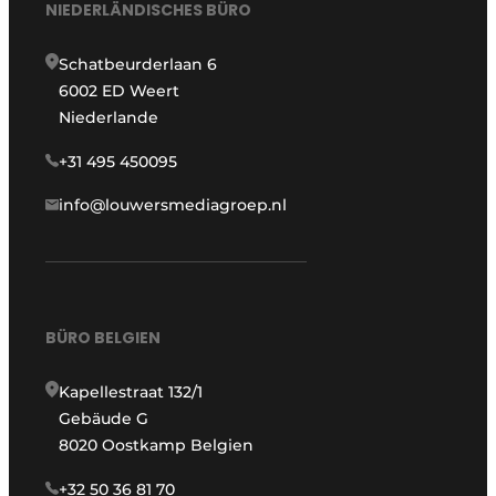
NIEDERLÄNDISCHES BÜRO
Schatbeurderlaan 6
6002 ED Weert
Niederlande
+31 495 450095
info@louwersmediagroep.nl
BÜRO BELGIEN
Kapellestraat 132/1
Gebäude G
8020 Oostkamp Belgien
+32 50 36 81 70