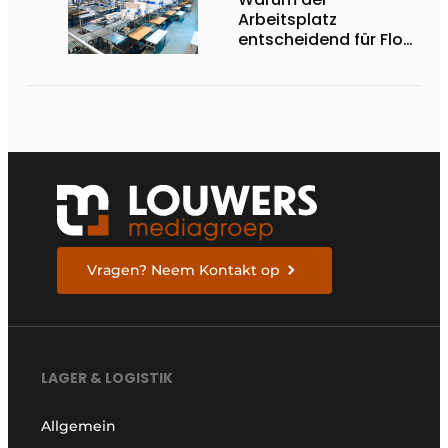
Arbeitsplatz
entscheidend für Flow,
Ergonomie und
Produktivität ist
Vragen? Neem Kontakt op
LAGER & LOGISTIK
Allgemein