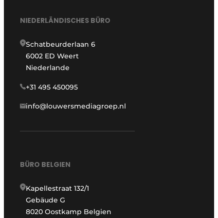
NIEDERLÄNDISCHES BÜRO
Schatbeurderlaan 6
6002 ED Weert
Niederlande
+31 495 450095
info@louwersmediagroep.nl
BÜRO BELGIEN
Kapellestraat 132/1
Gebäude G
8020 Oostkamp Belgien