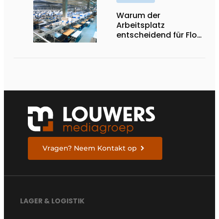
Warum der
Arbeitsplatz
entscheidend für Flow,
Ergonomie und
Produktivität ist
Vragen? Neem Kontakt op
LAGER & LOGISTIK