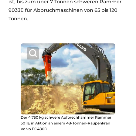
ist, bis zum über 7 Tonnen schweren Rammer
9033E für Abbruchmaschinen von 65 bis 120
Tonnen.
Der 4.750 kg schwere Aufbrechhammer Rammer
5011E in Aktion an einem 48-Tonnen-Raupenkran
Volvo EC480DL.