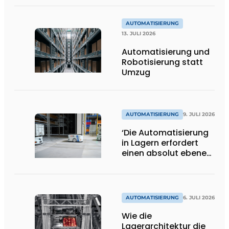
AUTOMATISIERUNG
13. JULI 2026
Automatisierung und
Robotisierung statt
Umzug
AUTOMATISIERUNG
9. JULI 2026
‘Die Automatisierung
in Lagern erfordert
einen absolut ebenen
und
beschädigungsfreien
Boden.’
AUTOMATISIERUNG
6. JULI 2026
Wie die
Lagerarchitektur die