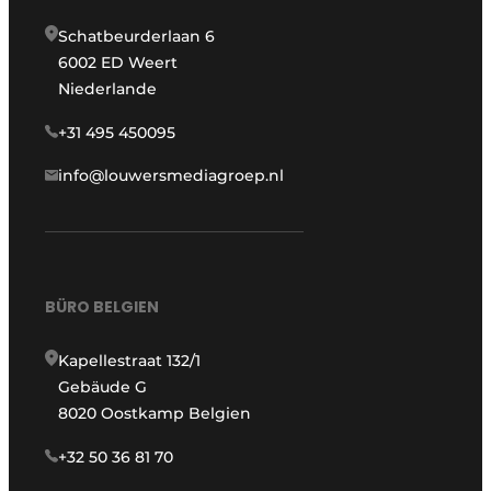
Schatbeurderlaan 6
6002 ED Weert
Niederlande
+31 495 450095
info@louwersmediagroep.nl
BÜRO BELGIEN
Kapellestraat 132/1
Gebäude G
8020 Oostkamp Belgien
+32 50 36 81 70