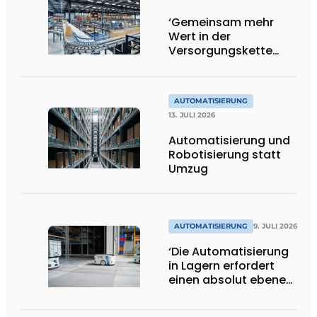
‘Gemeinsam mehr
Wert in der
Versorgungskette
schaffen’
AUTOMATISIERUNG
13. JULI 2026
Automatisierung und
Robotisierung statt
Umzug
AUTOMATISIERUNG
9. JULI 2026
‘Die Automatisierung
in Lagern erfordert
einen absolut ebenen
und
beschädigungsfreien