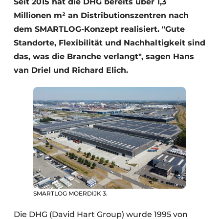
Seit 2015 hat die DHG bereits über 1,3
Millionen m² an Distributionszentren nach
dem SMARTLOG-Konzept realisiert. "Gute
Standorte, Flexibilität und Nachhaltigkeit sind
das, was die Branche verlangt", sagen Hans
van Driel und Richard Elich.
SMARTLOG MOERDIJK 3.
Die DHG (David Hart Group) wurde 1995 von