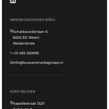
NIEDERLÄNDISCHES BÜRO
Schatbeurderlaan 6
6002 ED Weert
Niederlande
+31 495 450095
info@louwersmediagroep.nl
BÜRO BELGIEN
Kapellestraat 132/1