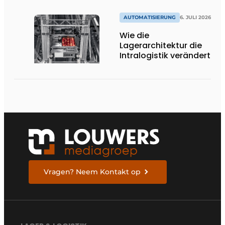
Boden.’
AUTOMATISIERUNG
6. JULI 2026
Wie die
Lagerarchitektur die
Intralogistik verändert
Vragen? Neem Kontakt op