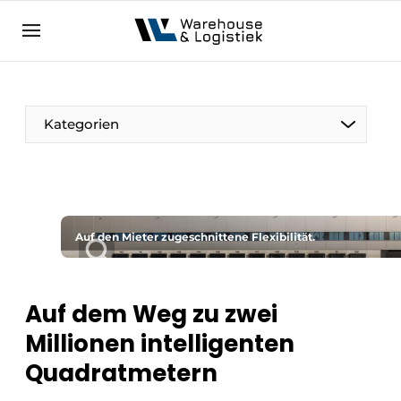
DE
warehouselogistiek.eu
NL
EN
DE
Kategorien
Auf den Mieter zugeschnittene Flexibilität.
Auf dem Weg zu zwei
Millionen intelligenten
Quadratmetern